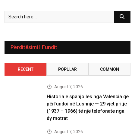
Përditësimi I Fundit
RECENT
POPULAR
COMMON
August 7, 2026
Historia e spanjolles nga Valencia që
përfundoi në Lushnje — 29 vjet pritje
(1937 – 1966) të një telefonate nga
dy motrat
August 7, 2026