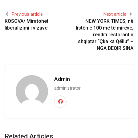
Previous article
Next article
KOSOVA/ Miratohet
NEW YORK TIMES, në
liberalizimi i vizave
listën e 100 më të mirëve,
renditi restorantin
shqiptar “Çka ka Qëllu” –
NGA BEQIR SINA
Admin
administrator
Related Articles