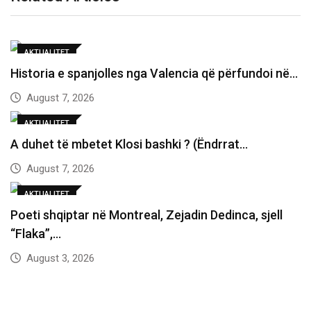
AKTUALITET
Historia e spanjolles nga Valencia që përfundoi në…
August 7, 2026
AKTUALITET
A duhet të mbetet Klosi bashki ? (Ëndrrat…
August 7, 2026
AKTUALITET
Poeti shqiptar në Montreal, Zejadin Dedinca, sjell
“Flaka”,…
August 3, 2026