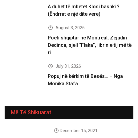
A duhet të mbetet Klosi bashki ?
(Ëndrrat e një dite vere)
August 3, 2026
Poeti shqiptar në Montreal, Zejadin
Dedinca, sjell “Flaka”, librin e tij më të
ri
July 31, 2026
Popuj në kërkim të Besës… – Nga
Monika Stafa
Më Të Shikuarat
December 15, 2021