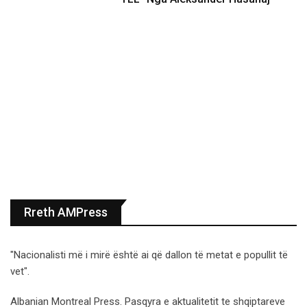
Rreth AMPress
"Nacionalisti më i mirë është ai që dallon të metat e popullit të
vet".
Albanian Montreal Press. Pasqyra e aktualitetit te shqiptareve