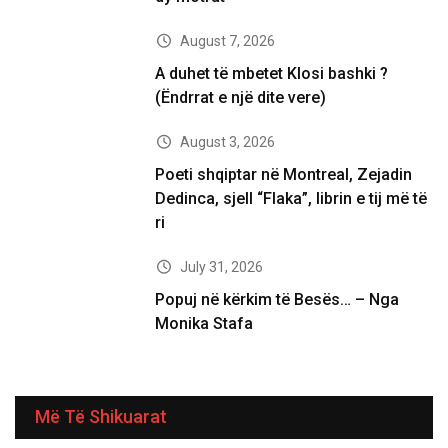
August 7, 2026
A duhet të mbetet Klosi bashki ?
(Ëndrrat e një dite vere)
August 3, 2026
Poeti shqiptar në Montreal, Zejadin
Dedinca, sjell “Flaka”, librin e tij më të
ri
July 31, 2026
Popuj në kërkim të Besës… – Nga
Monika Stafa
Më Të Shikuarat