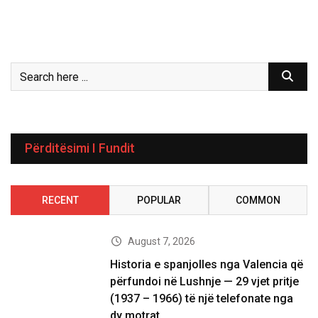
Përditësimi I Fundit
RECENT
POPULAR
COMMON
August 7, 2026
Historia e spanjolles nga Valencia që
përfundoi në Lushnje — 29 vjet pritje
(1937 – 1966) të një telefonate nga
dy motrat