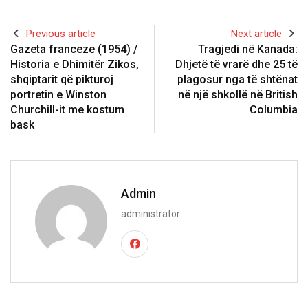
Previous article
Next article
Gazeta franceze (1954) /
Tragjedi në Kanada:
Historia e Dhimitër Zikos,
Dhjetë të vrarë dhe 25 të
shqiptarit që pikturoj
plagosur nga të shtënat
portretin e Winston
në një shkollë në British
Churchill-it me kostum
Columbia
bask
Admin
administrator