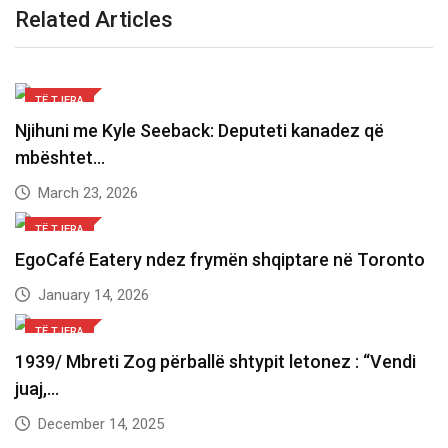
Related Articles
TË TJERA
Njihuni me Kyle Seeback: Deputeti kanadez që
mbështet…
March 23, 2026
TË TJERA
EgoCafé Eatery ndez frymën shqiptare në Toronto
January 14, 2026
TË TJERA
1939/ Mbreti Zog përballë shtypit letonez : “Vendi
juaj,…
December 14, 2025