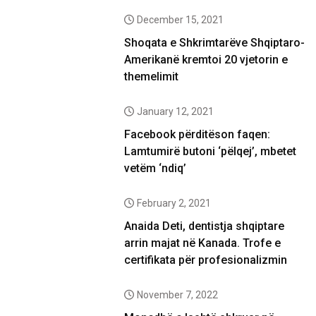
December 15, 2021
Shoqata e Shkrimtarëve Shqiptaro-
Amerikanë kremtoi 20 vjetorin e
themelimit
January 12, 2021
Facebook përditëson faqen:
Lamtumirë butoni ‘pëlqej’, mbetet
vetëm ‘ndiq’
February 2, 2021
Anaida Deti, dentistja shqiptare
arrin majat në Kanada. Trofe e
certifikata për profesionalizmin
November 7, 2022