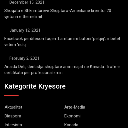
December 15, 2021
Shoqata e Shkrimtarëve Shqiptaro-Amerikanë kremtoi 20
vjetorin e themelimit
January 12, 2021
Facebook përditëson faqen: Lamtumirë butoni ‘pëlqej’, mbetet
vetëm ‘ndiq’
February 2, 2021
Anaida Deti, dentistja shqiptare arrin majat në Kanada. Trofe e
certifikata për profesionalizmin
Kategoritë Kryesore
Aktualitet
Arte-Media
Diaspora
Ekonomi
Intervista
Kanada