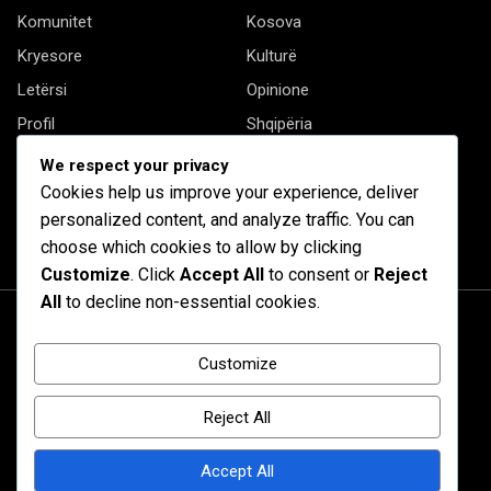
Komunitet
Kosova
Kryesore
Kulturë
Letërsi
Opinione
Profil
Shqipëria
Shqiptarët në biznes
Stil Jete
We respect your privacy
Cookies help us improve your experience, deliver
Të tjera
personalized content, and analyze traffic. You can
choose which cookies to allow by clicking
Customize
. Click
Accept All
to consent or
Reject
All
to decline non-essential cookies.
Customize
Reject All
Accept All