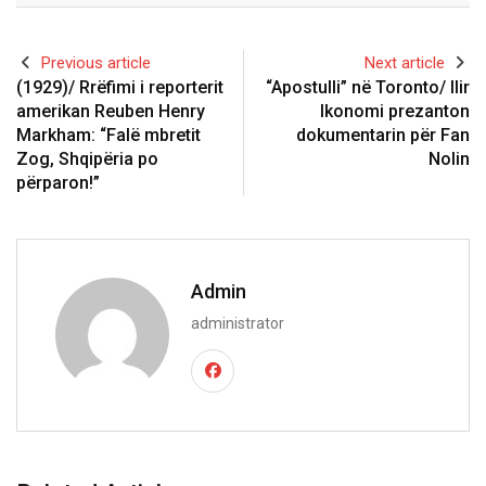
Previous article
Next article
(1929)/ Rrëfimi i reporterit
“Apostulli” në Toronto/ Ilir
amerikan Reuben Henry
Ikonomi prezanton
Markham: “Falë mbretit
dokumentarin për Fan
Zog, Shqipëria po
Nolin
përparon!”
Admin
administrator