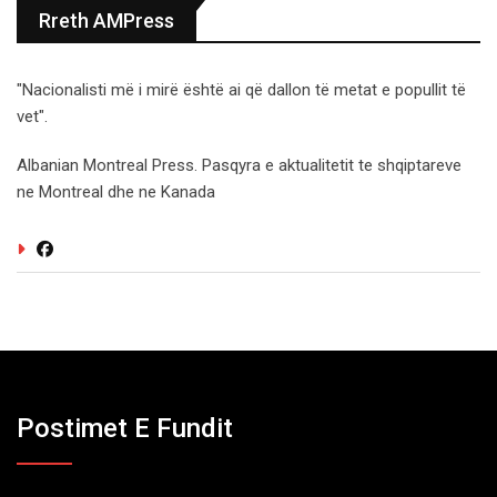
Rreth AMPress
"Nacionalisti më i mirë është ai që dallon të metat e popullit të
vet".
Albanian Montreal Press. Pasqyra e aktualitetit te shqiptareve
ne Montreal dhe ne Kanada
Postimet E Fundit