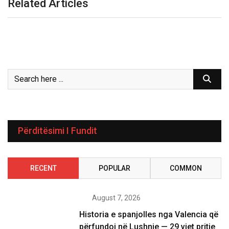
Related Articles
Përditësimi I Fundit
RECENT
POPULAR
COMMON
August 7, 2026
Historia e spanjolles nga Valencia që
përfundoi në Lushnje — 29 vjet pritje