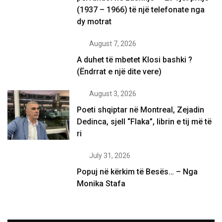
(1937 – 1966) të një telefonate nga
dy motrat
August 7, 2026
A duhet të mbetet Klosi bashki ?
(Ëndrrat e një dite vere)
August 3, 2026
Poeti shqiptar në Montreal, Zejadin
Dedinca, sjell “Flaka”, librin e tij më të
ri
July 31, 2026
Popuj në kërkim të Besës… – Nga
Monika Stafa