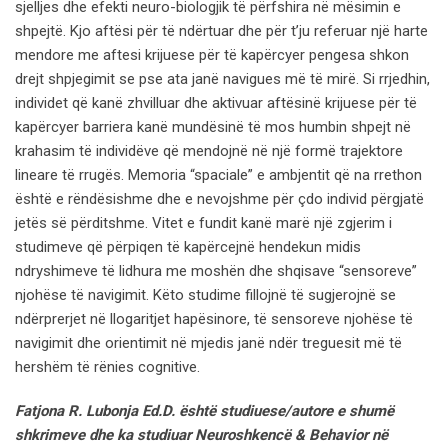
sjelljes dhe efekti neuro-biologjik të përfshira në mësimin e
shpejtë. Kjo aftësi për të ndërtuar dhe për t’ju referuar një harte
mendore me aftesi krijuese për të kapërcyer pengesa shkon
drejt shpjegimit se pse ata janë navigues më të mirë. Si rrjedhin,
individet që kanë zhvilluar dhe aktivuar aftësinë krijuese për të
kapërcyer barriera kanë mundësinë të mos humbin shpejt në
krahasim të individëve që mendojnë në një formë trajektore
lineare të rrugës. Memoria “spaciale” e ambjentit që na rrethon
është e rëndësishme dhe e nevojshme për çdo individ përgjatë
jetës së përditshme. Vitet e fundit kanë marë një zgjerim i
studimeve që përpiqen të kapërcejnë hendekun midis
ndryshimeve të lidhura me moshën dhe shqisave “sensoreve”
njohëse të navigimit. Këto studime fillojnë të sugjerojnë se
ndërprerjet në llogaritjet hapësinore, të sensoreve njohëse të
navigimit dhe orientimit në mjedis janë ndër treguesit më të
hershëm të rënies cognitive.
Fatjona R. Lubonja Ed.D. është studiuese/autore e shumë
shkrimeve dhe ka studiuar Neuroshkencë & Behavior në