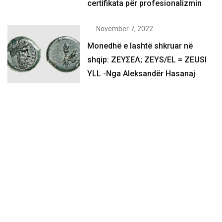
certifikata për profesionalizmin
November 7, 2022
Monedhë e lashtë shkruar në
shqip: ΖΕΥΣΕΛ; ZEYS/EL = ZEUSI
YLL -Nga Aleksandër Hasanaj