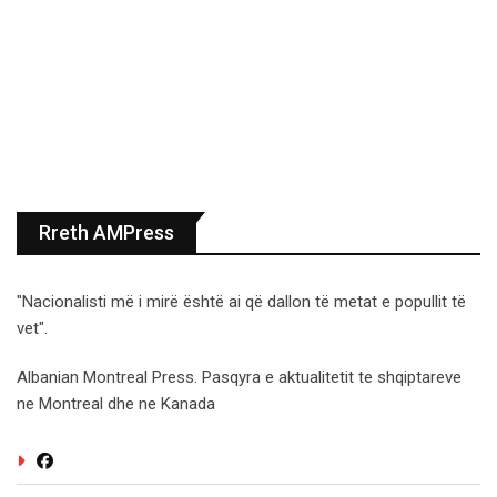
Rreth AMPress
"Nacionalisti më i mirë është ai që dallon të metat e popullit të
vet".
Albanian Montreal Press. Pasqyra e aktualitetit te shqiptareve
ne Montreal dhe ne Kanada