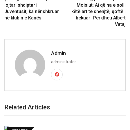
lojtari shqiptar i
Moisiut: Ai që na e solli
Juventusit, ka nënshkruar
këtë art të shenjtë, qoftë i
në klubin e Kanës
bekuar -Përktheu Albert
Vataj
Admin
administrator
Related Articles