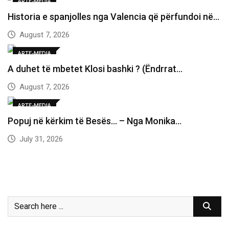
ARTE-MEDIA
Historia e spanjolles nga Valencia që përfundoi në…
August 7, 2026
ARTE-MEDIA
A duhet të mbetet Klosi bashki ? (Ëndrrat…
August 7, 2026
ARTE-MEDIA
Popuj në kërkim të Besës… – Nga Monika…
July 31, 2026