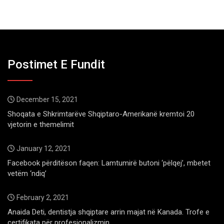
Postimet E Fundit
December 15, 2021
Shoqata e Shkrimtarëve Shqiptaro-Amerikanë kremtoi 20
vjetorin e themelimit
January 12, 2021
Facebook përditëson faqen: Lamtumirë butoni ‘pëlqej’, mbetet
vetëm ‘ndiq’
February 2, 2021
Anaida Deti, dentistja shqiptare arrin majat në Kanada. Trofe e
certifikata për profesionalizmin