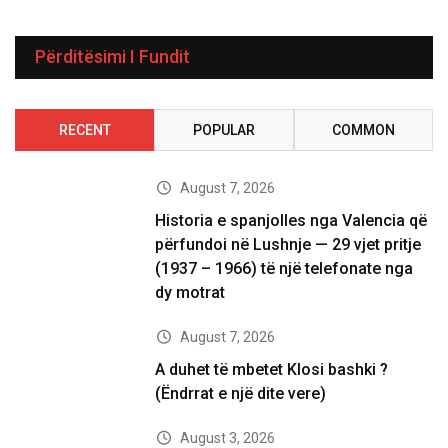
Përditësimi I Fundit
RECENT
POPULAR
COMMON
August 7, 2026
Historia e spanjolles nga Valencia që
përfundoi në Lushnje — 29 vjet pritje
(1937 – 1966) të një telefonate nga
dy motrat
August 7, 2026
A duhet të mbetet Klosi bashki ?
(Ëndrrat e një dite vere)
August 3, 2026