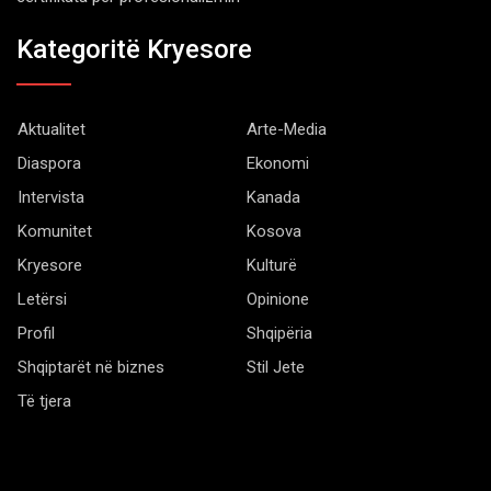
Kategoritë Kryesore
Aktualitet
Arte-Media
Diaspora
Ekonomi
Intervista
Kanada
Komunitet
Kosova
Kryesore
Kulturë
Letërsi
Opinione
Profil
Shqipëria
Shqiptarët në biznes
Stil Jete
Të tjera