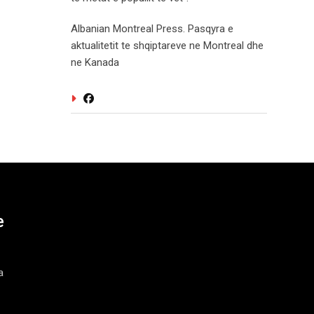
Albanian Montreal Press. Pasqyra e
aktualitetit te shqiptareve ne Montreal dhe
ne Kanada
e
a