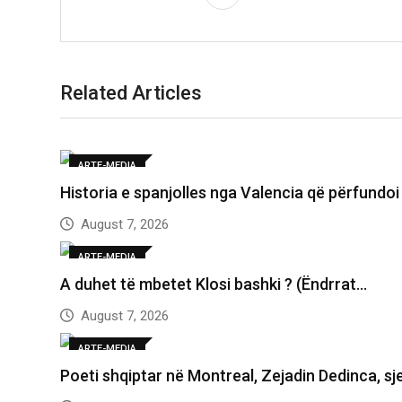
Related Articles
ARTE-MEDIA
Historia e spanjolles nga Valencia që përfundo
August 7, 2026
ARTE-MEDIA
A duhet të mbetet Klosi bashki ? (Ëndrrat…
August 7, 2026
ARTE-MEDIA
Poeti shqiptar në Montreal, Zejadin Dedinca, sje