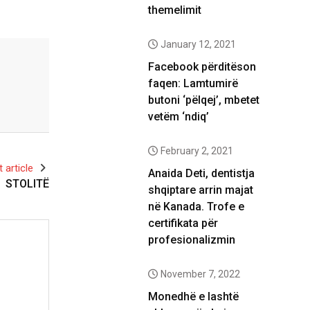
themelimit
January 12, 2021
Facebook përditëson
faqen: Lamtumirë
butoni ‘pëlqej’, mbetet
vetëm ‘ndiq’
February 2, 2021
 article
Anaida Deti, dentistja
STOLITË
shqiptare arrin majat
në Kanada. Trofe e
certifikata për
profesionalizmin
November 7, 2022
Monedhë e lashtë