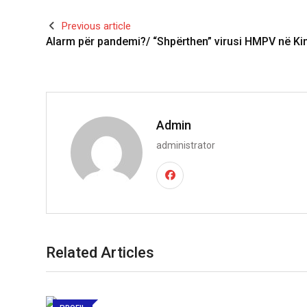
Previous article
Alarm për pandemi?/ “Shpërthen” virusi HMPV në Ki
Admin
administrator
Related Articles