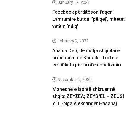
January 12, 2021
Facebook përditëson faqen:
Lamtumirë butoni ‘pëlqej’, mbetet
vetëm ‘ndiq’
February 2, 2021
Anaida Deti, dentistja shqiptare
arrin majat në Kanada. Trofe e
certifikata për profesionalizmin
November 7, 2022
Monedhë e lashtë shkruar në
shqip: ΖΕΥΣΕΛ; ZEYS/EL = ZEUSI
YLL -Nga Aleksandër Hasanaj