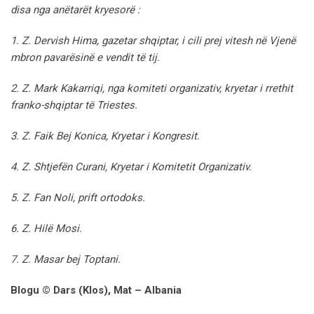
disa nga anëtarët kryesorë :
1. Z. Dervish Hima, gazetar shqiptar, i cili prej vitesh në Vjenë
mbron pavarësinë e vendit të tij.
2. Z. Mark Kakarriqi, nga komiteti organizativ, kryetar i rrethit
franko-shqiptar të Triestes.
3. Z. Faik Bej Konica, Kryetar i Kongresit.
4. Z. Shtjefën Curani, Kryetar i Komitetit Organizativ.
5. Z. Fan Noli, prift ortodoks.
6. Z. Hilë Mosi.
7. Z. Masar bej Toptani.
Blogu © Dars (Klos), Mat – Albania