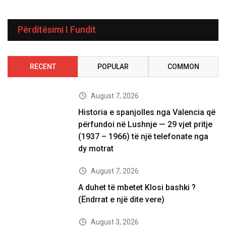
Përditësimi I Fundit
RECENT
POPULAR
COMMON
August 7, 2026
Historia e spanjolles nga Valencia që
përfundoi në Lushnje — 29 vjet pritje
(1937 – 1966) të një telefonate nga
dy motrat
August 7, 2026
A duhet të mbetet Klosi bashki ?
(Ëndrrat e një dite vere)
August 3, 2026