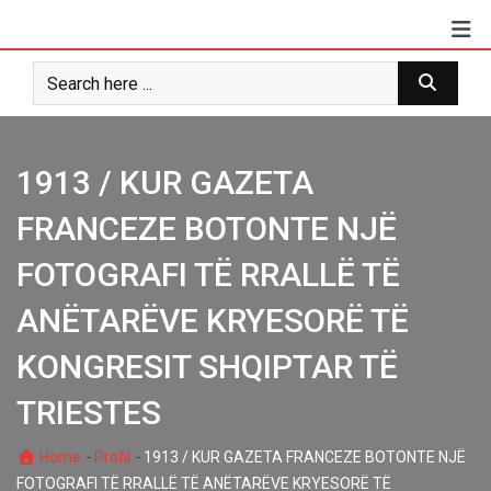
Skip
to
content
1913 / KUR GAZETA
FRANCEZE BOTONTE NJË
FOTOGRAFI TË RRALLË TË
ANËTARËVE KRYESORË TË
KONGRESIT SHQIPTAR TË
TRIESTES
-
-
Home
Profil
1913 / KUR GAZETA FRANCEZE BOTONTE NJË
FOTOGRAFI TË RRALLË TË ANËTARËVE KRYESORË TË