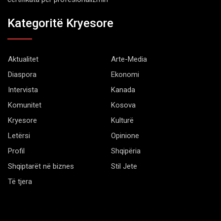
Kategoritë Kryesore
Aktualitet
Arte-Media
Diaspora
Ekonomi
Intervista
Kanada
Komunitet
Kosova
Kryesore
Kulturë
Letërsi
Opinione
Profil
Shqipëria
Shqiptarët në biznes
Stil Jete
Të tjera