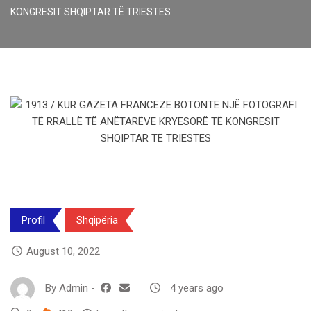
KONGRESIT SHQIPTAR TË TRIESTES
Profil
Shqipëria
August 10, 2022
By
Admin
-
4 years ago