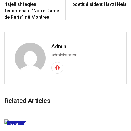
risjell shfaqjen
poetit disident Havzi Nela
fenomenale “Notre Dame
de Paris” në Montreal
Admin
administrator
Related Articles
PROFIL