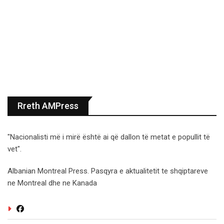
Rreth AMPress
"Nacionalisti më i mirë është ai që dallon të metat e popullit të
vet".
Albanian Montreal Press. Pasqyra e aktualitetit te shqiptareve
ne Montreal dhe ne Kanada