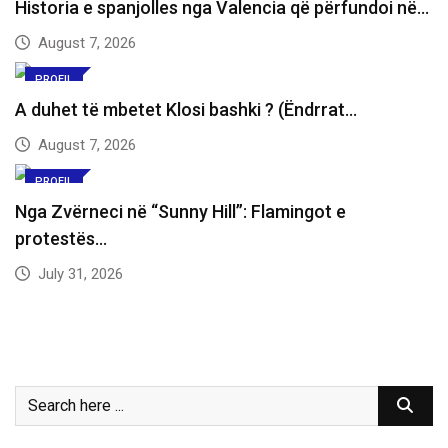
Historia e spanjolles nga Valencia që përfundoi në…
August 7, 2026
PROFIL
A duhet të mbetet Klosi bashki ? (Ëndrrat…
August 7, 2026
PROFIL
Nga Zvërneci në “Sunny Hill”: Flamingot e
protestës…
July 31, 2026