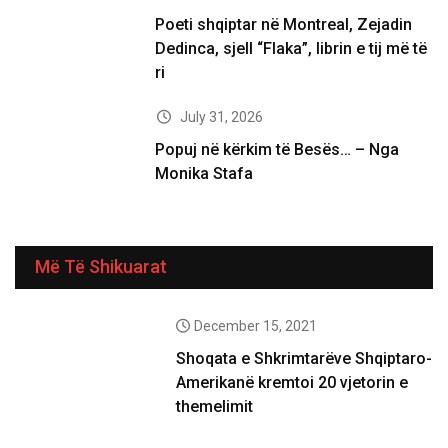
Poeti shqiptar në Montreal, Zejadin
Dedinca, sjell “Flaka”, librin e tij më të
ri
July 31, 2026
Popuj në kërkim të Besës… – Nga
Monika Stafa
Më Të Shikuarat
December 15, 2021
Shoqata e Shkrimtarëve Shqiptaro-
Amerikanë kremtoi 20 vjetorin e
themelimit