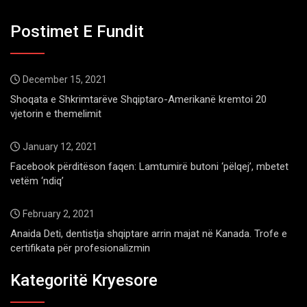
Postimet E Fundit
December 15, 2021
Shoqata e Shkrimtarëve Shqiptaro-Amerikanë kremtoi 20
vjetorin e themelimit
January 12, 2021
Facebook përditëson faqen: Lamtumirë butoni ‘pëlqej’, mbetet
vetëm ‘ndiq’
February 2, 2021
Anaida Deti, dentistja shqiptare arrin majat në Kanada. Trofe e
certifikata për profesionalizmin
Kategoritë Kryesore