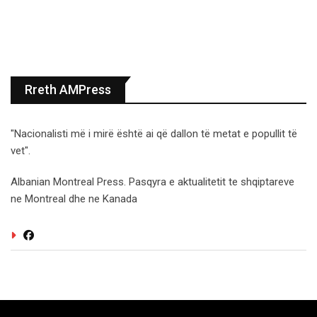
Rreth AMPress
"Nacionalisti më i mirë është ai që dallon të metat e popullit të
vet".
Albanian Montreal Press. Pasqyra e aktualitetit te shqiptareve
ne Montreal dhe ne Kanada