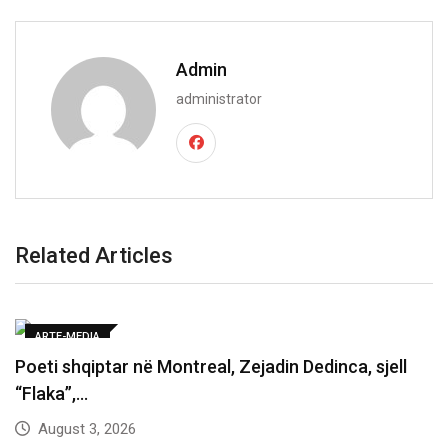
Admin
administrator
Related Articles
ARTE-MEDIA
Poeti shqiptar në Montreal, Zejadin Dedinca, sjell
“Flaka”,…
August 3, 2026