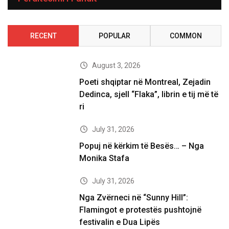
RECENT
POPULAR
COMMON
August 3, 2026
Poeti shqiptar në Montreal, Zejadin
Dedinca, sjell “Flaka”, librin e tij më të
ri
July 31, 2026
Popuj në kërkim të Besës… – Nga
Monika Stafa
July 31, 2026
Nga Zvërneci në “Sunny Hill”:
Flamingot e protestës pushtojnë
festivalin e Dua Lipës