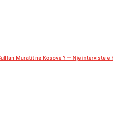
 Sulltan Muratit në Kosovë ? — Një intervistë e