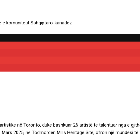
 artistike në Toronto, duke bashkuar 26 artistë të talentuar nga e gji
ë 9 Mars 2025, në Todmorden Mills Heritage Site, ofron një mundësi të 