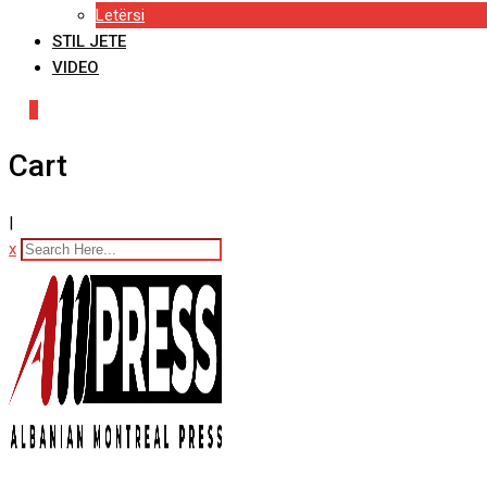
Letërsi
STIL JETE
VIDEO
0
Cart
|
x