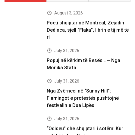
August 3, 2026
Poeti shqiptar në Montreal, Zejadin
Dedinca, sjell “Flaka”, librin e tij më të
ri
July 31, 2026
Popuj në kërkim të Besës… – Nga
Monika Stafa
July 31, 2026
Nga Zvërneci në “Sunny Hill”:
Flamingot e protestës pushtojnë
festivalin e Dua Lipës
July 31, 2026
“Odiseu” dhe shqiptari i sotëm: Kur