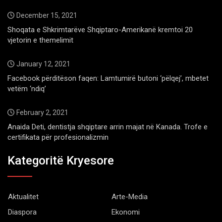
December 15, 2021
Shoqata e Shkrimtarëve Shqiptaro-Amerikanë kremtoi 20
vjetorin e themelimit
January 12, 2021
Facebook përditëson faqen: Lamtumirë butoni ‘pëlqej’, mbetet
vetëm ‘ndiq’
February 2, 2021
Anaida Deti, dentistja shqiptare arrin majat në Kanada. Trofe e
certifikata për profesionalizmin
Kategoritë Kryesore
Aktualitet
Arte-Media
Diaspora
Ekonomi