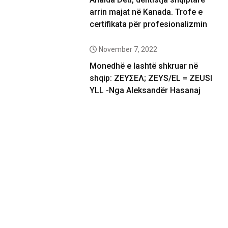
arrin majat në Kanada. Trofe e
certifikata për profesionalizmin
November 7, 2022
Monedhë e lashtë shkruar në
shqip: ΖΕΥΣΕΛ; ZEYS/EL = ZEUSI
YLL -Nga Aleksandër Hasanaj