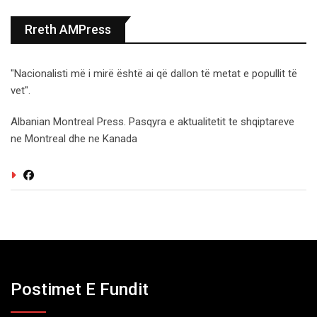
Rreth AMPress
"Nacionalisti më i mirë është ai që dallon të metat e popullit të
vet".
Albanian Montreal Press. Pasqyra e aktualitetit te shqiptareve
ne Montreal dhe ne Kanada
Postimet E Fundit