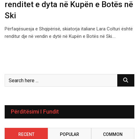
renditet e dyta në Kupën e Botës në
Ski
Përfaqësuesja e Shqipërisë, skiatorja italiane Lara Colturi është
renditur dje në vendin e dytë në Kupën e Botës në Ski.…
Përditësimi I Fundit
RECENT
POPULAR
COMMON