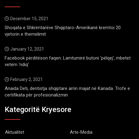
December 15, 2021
Shoqata e Shkrimtarëve Shqiptaro-Amerikanë kremtoi 20
vjetorin e themelimit
January 12, 2021
Facebook përditëson faqen: Lamtumirë butoni ‘pëlqej’, mbetet
vetëm ‘ndiq’
February 2, 2021
Anaida Deti, dentistja shqiptare arrin majat në Kanada. Trofe e
certifikata për profesionalizmin
Kategoritë Kryesore
Aktualitet
Arte-Media