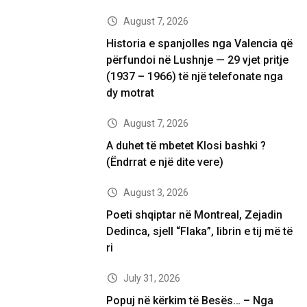
August 7, 2026
Historia e spanjolles nga Valencia që
përfundoi në Lushnje — 29 vjet pritje
(1937 – 1966) të një telefonate nga
dy motrat
August 7, 2026
A duhet të mbetet Klosi bashki ?
(Ëndrrat e një dite vere)
August 3, 2026
Poeti shqiptar në Montreal, Zejadin
Dedinca, sjell “Flaka”, librin e tij më të
ri
July 31, 2026
Popuj në kërkim të Besës… – Nga