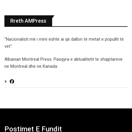
Rreth AMPress
"Nacionalisti më i mirë është ai që dallon të metat e popullit të
vet".
Albanian Montreal Press. Pasqyra e aktualitetit te shqiptareve
ne Montreal dhe ne Kanada
Postimet E Fundit