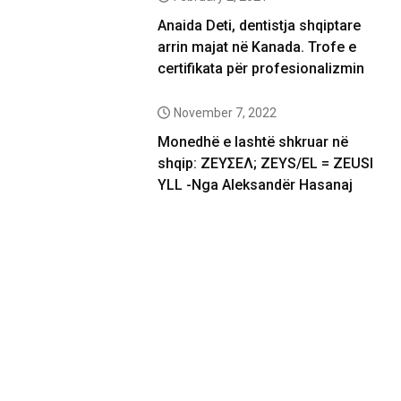
Anaida Deti, dentistja shqiptare
arrin majat në Kanada. Trofe e
certifikata për profesionalizmin
November 7, 2022
Monedhë e lashtë shkruar në
shqip: ΖΕΥΣΕΛ; ZEYS/EL = ZEUSI
YLL -Nga Aleksandër Hasanaj