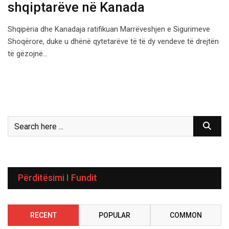
shqiptarëve në Kanada
Shqipëria dhe Kanadaja ratifikuan Marrëveshjen e Sigurimeve
Shoqërore, duke u dhënë qytetarëve të të dy vendeve të drejtën
të gëzojnë…
Përditësimi I Fundit
RECENT
POPULAR
COMMON