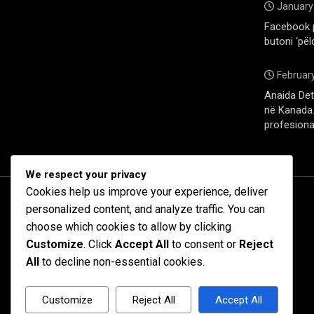
January
Facebook 
butoni ‘pël
February
Anaida Deti
në Kanada. 
profesiona
We respect your privacy
Cookies help us improve your experience, deliver
personalized content, and analyze traffic. You can
choose which cookies to allow by clicking
Customize
. Click
Accept All
to consent or
Reject
All
to decline non-essential cookies.
Customize
Reject All
Accept All