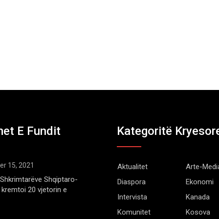
et E Fundit
Kategoritë Kryesor
r 15, 2021
Aktualitet
Arte-Medi
Shkrimtarëve Shqiptaro-
Diaspora
Ekonomi
kremtoi 20 vjetorin e
Intervista
Kanada
Komunitet
Kosova