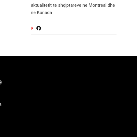
aktualitetit te shqiptareve ne Montreal dhe
ne Kanada
e
a