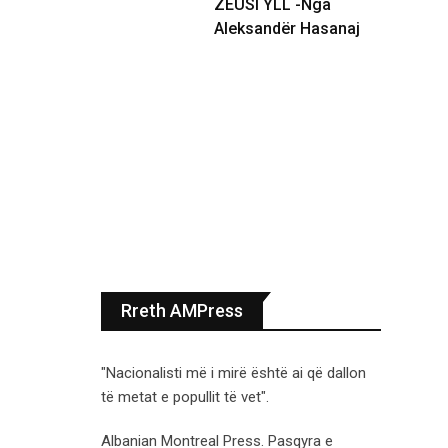
ZEUSI YLL -Nga
Aleksandër Hasanaj
Rreth AMPress
"Nacionalisti më i mirë është ai që dallon
të metat e popullit të vet".
Albanian Montreal Press. Pasqyra e