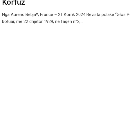
Korfuz
Nga Aurenc Bebja*, Francë – 21 Korrik 2024 Revista polake “Głos P
botuar, më 22 dhjetor 1929, në faqen n°2,…