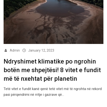
Admin
January 12, 2023
​Ndryshimet klimatike po ngrohin
botën me shpejtësi! 8 vitet e fundit
më të nxehtat për planetin
Tetë vitet e fundit kanë qenë tetë vitet më të ngrohta në rekord
pasi përqendrimi në rritje i gazrave që…