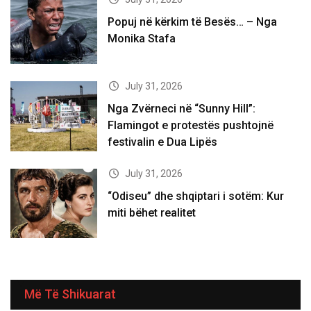
Popuj në kërkim të Besës… – Nga
Monika Stafa
July 31, 2026
Nga Zvërneci në “Sunny Hill”:
Flamingot e protestës pushtojnë
festivalin e Dua Lipës
July 31, 2026
“Odiseu” dhe shqiptari i sotëm: Kur
miti bëhet realitet
Më Të Shikuarat