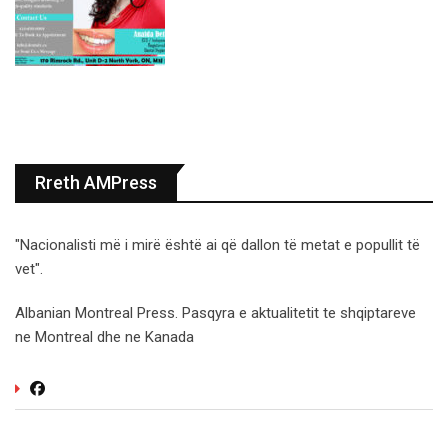
Rreth AMPress
"Nacionalisti më i mirë është ai që dallon të metat e popullit të
vet".
Albanian Montreal Press. Pasqyra e aktualitetit te shqiptareve
ne Montreal dhe ne Kanada