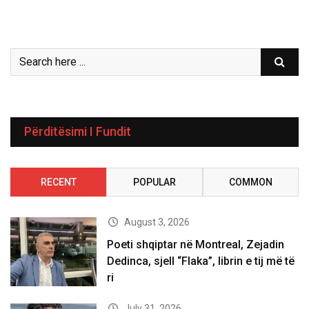
Përditësimi I Fundit
RECENT
POPULAR
COMMON
August 3, 2026
Poeti shqiptar në Montreal, Zejadin
Dedinca, sjell “Flaka”, librin e tij më të
ri
July 31, 2026