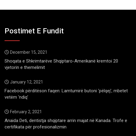
Postimet E Fundit
December 15, 2021
Shoqata e Shkrimtarëve Shqiptaro-Amerikanë kremtoi 20
vjetorin e themelimit
January 12, 2021
Facebook përditëson faqen: Lamtumirë butoni ‘pëlqej’, mbetet
vetëm ‘ndiq’
February 2, 2021
Anaida Deti, dentistja shqiptare arrin majat në Kanada. Trofe e
certifikata për profesionalizmin