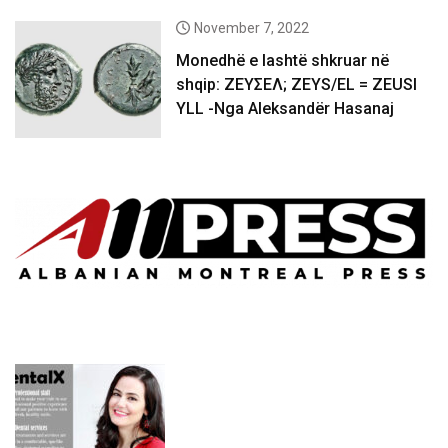
November 7, 2022
Monedhë e lashtë shkruar në
shqip: ΖΕΥΣΕΛ; ZEYS/EL = ZEUSI
YLL -Nga Aleksandër Hasanaj