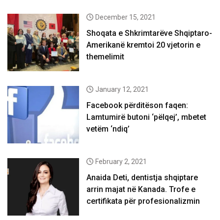
December 15, 2021
Shoqata e Shkrimtarëve Shqiptaro-
Amerikanë kremtoi 20 vjetorin e
themelimit
January 12, 2021
Facebook përditëson faqen:
Lamtumirë butoni ‘pëlqej’, mbetet
vetëm ‘ndiq’
February 2, 2021
Anaida Deti, dentistja shqiptare
arrin majat në Kanada. Trofe e
certifikata për profesionalizmin