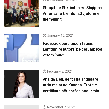
Shoqata e Shkrimtarëve Shqiptaro-
Amerikanë kremtoi 20 vjetorin e
themelimit
January 12, 2021
Facebook përditëson faqen:
Lamtumirë butoni ‘pëlqej’, mbetet
vetëm ‘ndiq’
February 2, 2021
Anaida Deti, dentistja shqiptare
arrin majat në Kanada. Trofe e
certifikata për profesionalizmin
November 7, 2022