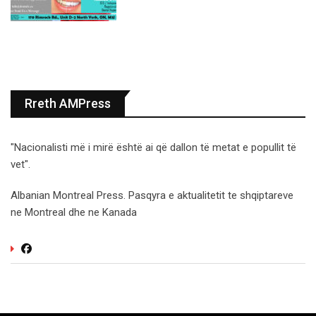
Rreth AMPress
"Nacionalisti më i mirë është ai që dallon të metat e popullit të
vet".
Albanian Montreal Press. Pasqyra e aktualitetit te shqiptareve
ne Montreal dhe ne Kanada