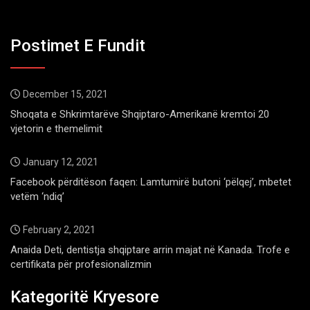
Postimet E Fundit
December 15, 2021
Shoqata e Shkrimtarëve Shqiptaro-Amerikanë kremtoi 20
vjetorin e themelimit
January 12, 2021
Facebook përditëson faqen: Lamtumirë butoni ‘pëlqej’, mbetet
vetëm ‘ndiq’
February 2, 2021
Anaida Deti, dentistja shqiptare arrin majat në Kanada. Trofe e
certifikata për profesionalizmin
Kategoritë Kryesore