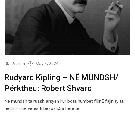
Admin
May 4, 2024
Rudyard Kipling – NË MUNDSH/
Përktheu: Robert Shvarc
Në mundsh ta ruash arsyen kur bota humbet fillinE fajin ty ta
hedh – dhe vetes ti besosh,Sa herë të…