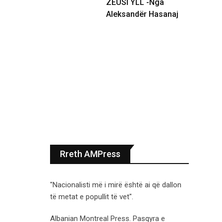
ZEUSI YLL -Nga
Aleksandër Hasanaj
Rreth AMPress
"Nacionalisti më i mirë është ai që dallon
të metat e popullit të vet".
Albanian Montreal Press. Pasqyra e