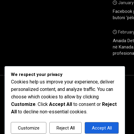
January
Facebook 
butoni ‘pël
February
Anaida Deti
në Kanada. 
profesiona
We respect your privacy
Cookies help us improve your experience, deliver
personalized content, and analyze traffic. You can
choose which cookies to allow by clicking
Customize
. Click
Accept All
to consent or
Reject
All
to decline non-essential cookies.
Customize
Reject All
Accept All