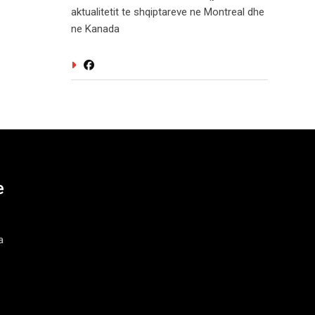
aktualitetit te shqiptareve ne Montreal dhe
ne Kanada
e
a