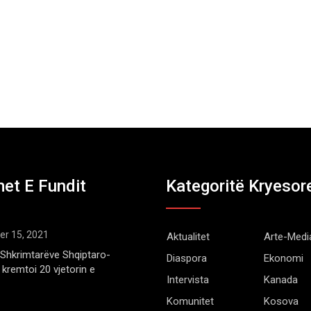
et E Fundit
Kategoritë Kryesor
r 15, 2021
Aktualitet
Arte-Medi
Shkrimtarëve Shqiptaro-
Diaspora
Ekonomi
kremtoi 20 vjetorin e
Intervista
Kanada
Komunitet
Kosova