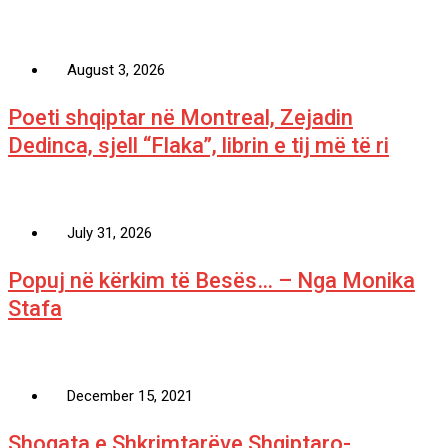
August 3, 2026
Poeti shqiptar në Montreal, Zejadin
Dedinca, sjell “Flaka”, librin e tij më të ri
July 31, 2026
Popuj në kërkim të Besës… – Nga Monika
Stafa
December 15, 2021
Shoqata e Shkrimtarëve Shqiptaro-