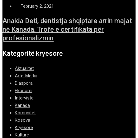
February 2, 2021
Anaida Deti, dentistja shqiptare arrin majat
në Kanada. Trofe e certifikata për
profesionalizmin
Kategoritë kryesore
Aktualitet
Arte-Media
Diaspora
Ekonomi
Intervista
Kanada
Komunitet
Kosova
Kryesore
Kulturë