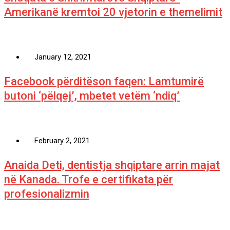
Amerikanë kremtoi 20 vjetorin e themelimit
January 12, 2021
Facebook përditëson faqen: Lamtumirë
butoni ‘pëlqej’, mbetet vetëm ‘ndiq’
February 2, 2021
Anaida Deti, dentistja shqiptare arrin majat
në Kanada. Trofe e certifikata për
profesionalizmin