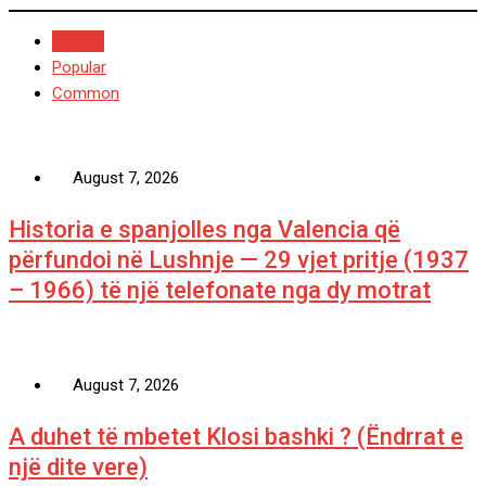
Recent
Popular
Common
August 7, 2026
Historia e spanjolles nga Valencia që
përfundoi në Lushnje — 29 vjet pritje (1937
– 1966) të një telefonate nga dy motrat
August 7, 2026
A duhet të mbetet Klosi bashki ? (Ëndrrat e
një dite vere)