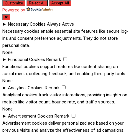
Customize
Reject All
Accept All
Powered by
✖
►
Necessary Cookies
Always Active
Necessary cookies enable essential site features like secure log-
ins and consent preference adjustments. They do not store
personal data.
None
►
Functional Cookies
Remark
Functional cookies support features like content sharing on
social media, collecting feedback, and enabling third-party tools.
None
►
Analytical Cookies
Remark
Analytical cookies track visitor interactions, providing insights on
metrics like visitor count, bounce rate, and traffic sources.
None
►
Advertisement Cookies
Remark
Advertisement cookies deliver personalized ads based on your
previous visits and analyze the effectiveness of ad campaigns.