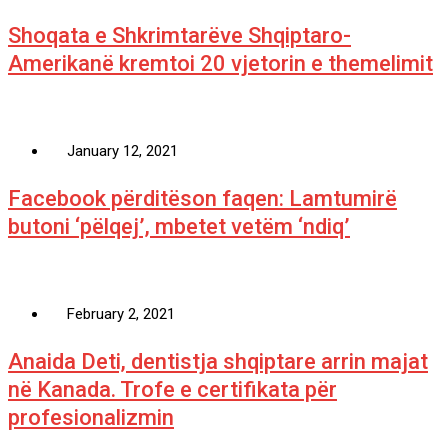
Shoqata e Shkrimtarëve Shqiptaro-
Amerikanë kremtoi 20 vjetorin e themelimit
January 12, 2021
Facebook përditëson faqen: Lamtumirë
butoni ‘pëlqej’, mbetet vetëm ‘ndiq’
February 2, 2021
Anaida Deti, dentistja shqiptare arrin majat
në Kanada. Trofe e certifikata për
profesionalizmin