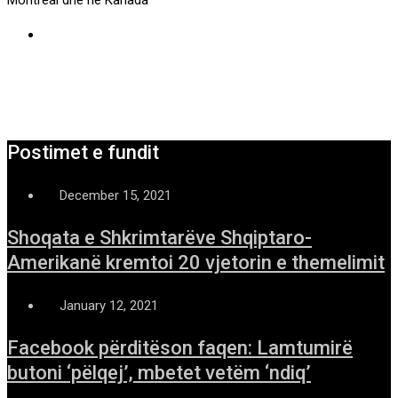
Postimet e fundit
December 15, 2021
Shoqata e Shkrimtarëve Shqiptaro-
Amerikanë kremtoi 20 vjetorin e themelimit
January 12, 2021
Facebook përditëson faqen: Lamtumirë
butoni ‘pëlqej’, mbetet vetëm ‘ndiq’