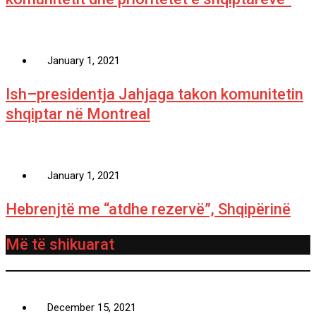
January 1, 2021
Ish–presidentja Jahjaga takon komunitetin
shqiptar në Montreal
January 1, 2021
Hebrenjtë me “atdhe rezervë”, Shqipërinë
Më të shikuarat
December 15, 2021