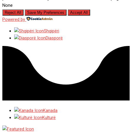
None
Reject All
Save My Preferences
Accept All
Powered by
Shqipëri
Diasporë
Kanada
Kulturë