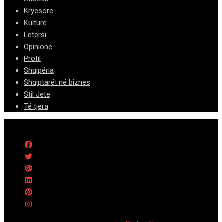
Kryesore
Kulturë
Letërsi
Opinione
Profil
Shqipëria
Shqiptarët në biznes
Stil Jete
Të tjera