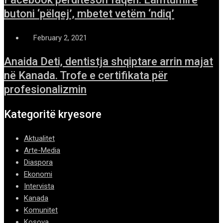
butoni ‘pëlqej’, mbetet vetëm ‘ndiq’
February 2, 2021
Anaida Deti, dentistja shqiptare arrin majat
në Kanada. Trofe e certifikata për
profesionalizmin
Kategoritë kryesore
Aktualitet
Arte-Media
Diaspora
Ekonomi
Intervista
Kanada
Komunitet
Kosova