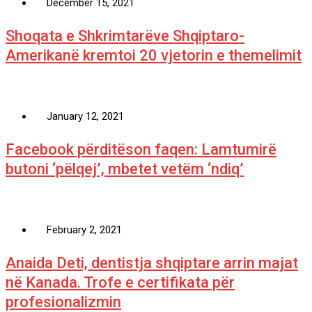
December 15, 2021
Shoqata e Shkrimtarëve Shqiptaro-
Amerikanë kremtoi 20 vjetorin e themelimit
January 12, 2021
Facebook përditëson faqen: Lamtumirë
butoni ‘pëlqej’, mbetet vetëm ‘ndiq’
February 2, 2021
Anaida Deti, dentistja shqiptare arrin majat
në Kanada. Trofe e certifikata për
profesionalizmin