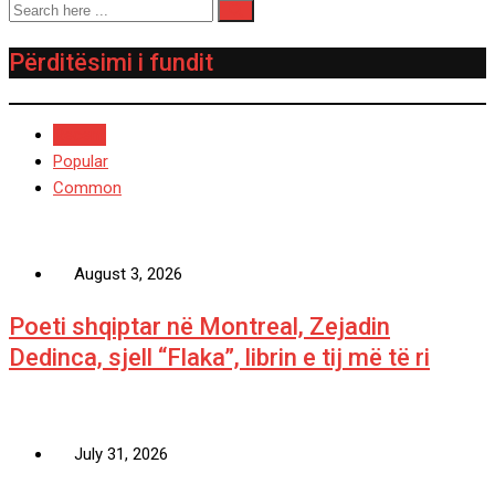
Përditësimi i fundit
Recent
Popular
Common
August 3, 2026
Poeti shqiptar në Montreal, Zejadin
Dedinca, sjell “Flaka”, librin e tij më të ri
July 31, 2026