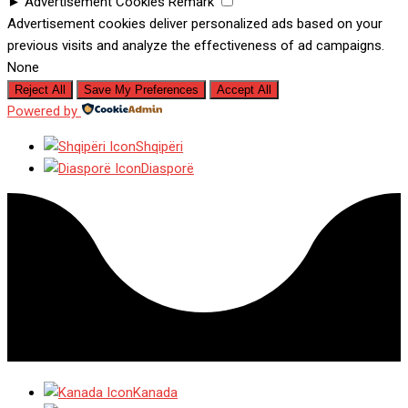
►
Advertisement Cookies
Remark
Advertisement cookies deliver personalized ads based on your
previous visits and analyze the effectiveness of ad campaigns.
None
Reject All
Save My Preferences
Accept All
Powered by
Shqipëri
Diasporë
Kanada