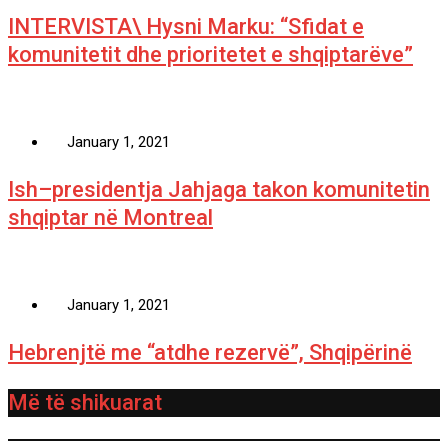
INTERVISTA\ Hysni Marku: “Sfidat e
komunitetit dhe prioritetet e shqiptarëve”
January 1, 2021
Ish–presidentja Jahjaga takon komunitetin
shqiptar në Montreal
January 1, 2021
Hebrenjtë me “atdhe rezervë”, Shqipërinë
Më të shikuarat