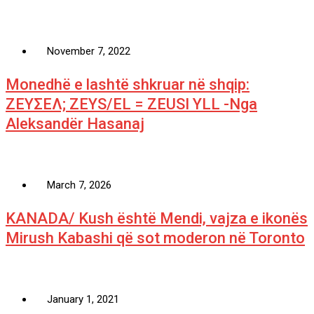
November 7, 2022
Monedhë e lashtë shkruar në shqip:
ΖΕΥΣΕΛ; ZEYS/EL = ZEUSI YLL -Nga
Aleksandër Hasanaj
March 7, 2026
KANADA/ Kush është Mendi, vajza e ikonës
Mirush Kabashi që sot moderon në Toronto
January 1, 2021