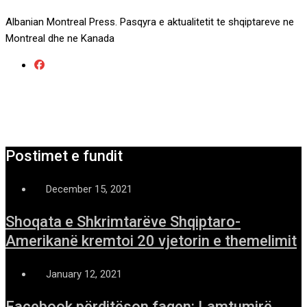
Albanian Montreal Press. Pasqyra e aktualitetit te shqiptareve ne
Montreal dhe ne Kanada
Postimet e fundit
December 15, 2021
Shoqata e Shkrimtarëve Shqiptaro-
Amerikanë kremtoi 20 vjetorin e themelimit
January 12, 2021
Facebook përditëson faqen: Lamtumirë