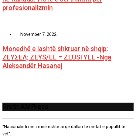
profesionalizmin
November 7, 2022
Monedhë e lashtë shkruar në shqip:
ΖΕΥΣΕΛ; ZEYS/EL = ZEUSI YLL -Nga
Aleksandër Hasanaj
Rreth AMPress
"Nacionalisti më i mirë është ai që dallon të metat e popullit të
vet".