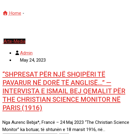
Home
-
# ISMAIL BEJ QEMALI
Arte-Media
Admin
May 24, 2023
“SHPRESAT PËR NJË SHQIPËRI TË
PAVARUR NË DORË TË ANGLISË…” —
INTERVISTA E ISMAIL BEJ QEMALIT PËR
THE CHRISTIAN SCIENCE MONITOR NË
PARIS (1916)
Nga Aurenc Bebja*, Francë – 24 Maj 2023 “The Christian Science
Monitor” ka botuar, të shtunën e 18 marsit 1916, në…