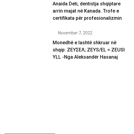
Anaida Deti, dentistja shqiptare
arrin majat në Kanada. Trofe e
certifikata për profesionalizmin
November 7, 2022
Monedhë e lashtë shkruar në
shqip: ΖΕΥΣΕΛ; ZEYS/EL = ZEUSI
YLL -Nga Aleksandër Hasanaj