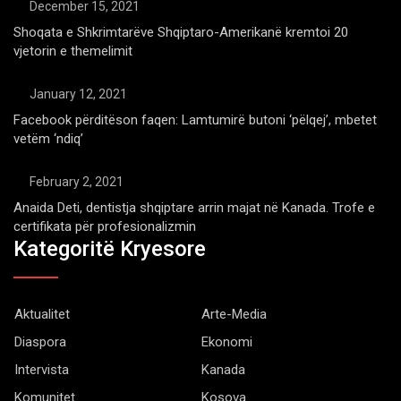
December 15, 2021
Shoqata e Shkrimtarëve Shqiptaro-Amerikanë kremtoi 20
vjetorin e themelimit
January 12, 2021
Facebook përditëson faqen: Lamtumirë butoni ‘pëlqej’, mbetet
vetëm ‘ndiq’
February 2, 2021
Anaida Deti, dentistja shqiptare arrin majat në Kanada. Trofe e
certifikata për profesionalizmin
Kategoritë Kryesore
Aktualitet
Arte-Media
Diaspora
Ekonomi
Intervista
Kanada
Komunitet
Kosova