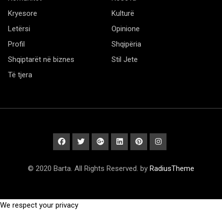
Kryesore
Kulturë
Letërsi
Opinione
Profil
Shqipëria
Shqiptarët në biznes
Stil Jete
Të tjera
© 2020 Barta. All Rights Reserved. by
RadiusTheme
We respect your privacy