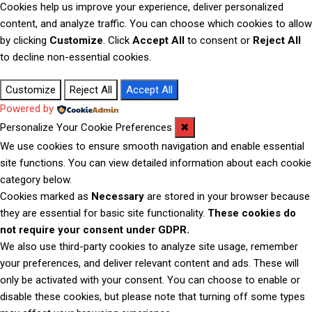
Cookies help us improve your experience, deliver personalized
content, and analyze traffic. You can choose which cookies to allow
by clicking
Customize
. Click
Accept All
to consent or
Reject All
to decline non-essential cookies.
Customize
Reject All
Accept All
Powered by
Personalize Your Cookie Preferences
✖
We use cookies to ensure smooth navigation and enable essential
site functions. You can view detailed information about each cookie
category below.
Cookies marked as
Necessary
are stored in your browser because
they are essential for basic site functionality.
These cookies do
not require your consent under GDPR.
We also use third-party cookies to analyze site usage, remember
your preferences, and deliver relevant content and ads. These will
only be activated with your consent. You can choose to enable or
disable these cookies, but please note that turning off some types