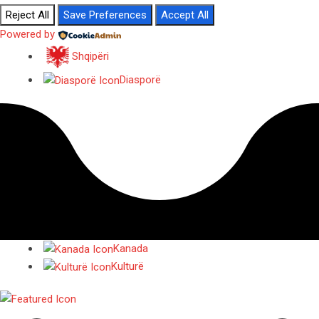
Reject All
Save Preferences
Accept All
Powered by
Shqipëri
Diasporë
Kanada
Kulturë