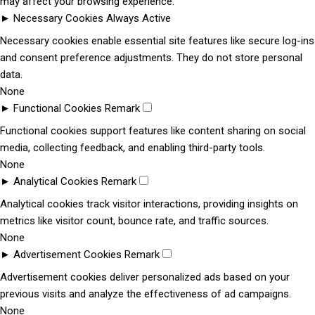
may affect your browsing experience.
►
Necessary Cookies
Always Active
Necessary cookies enable essential site features like secure log-ins
and consent preference adjustments. They do not store personal
data.
None
►
Functional Cookies
Remark
Functional cookies support features like content sharing on social
media, collecting feedback, and enabling third-party tools.
None
►
Analytical Cookies
Remark
Analytical cookies track visitor interactions, providing insights on
metrics like visitor count, bounce rate, and traffic sources.
None
►
Advertisement Cookies
Remark
Advertisement cookies deliver personalized ads based on your
previous visits and analyze the effectiveness of ad campaigns.
None