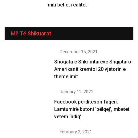
miti bëhet realitet
Më Të Shikuarat
December 15, 2021
Shoqata e Shkrimtarëve Shqiptaro-
Amerikanë kremtoi 20 vjetorin e
themelimit
January 12, 2021
Facebook përditëson faqen:
Lamtumirë butoni ‘pëlqej’, mbetet
vetëm ‘ndiq’
February 2, 2021