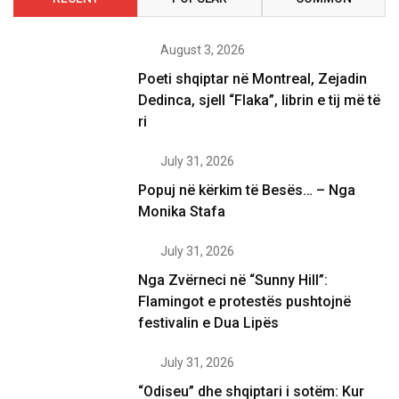
August 3, 2026
Poeti shqiptar në Montreal, Zejadin
Dedinca, sjell “Flaka”, librin e tij më të
ri
July 31, 2026
Popuj në kërkim të Besës… – Nga
Monika Stafa
July 31, 2026
Nga Zvërneci në “Sunny Hill”:
Flamingot e protestës pushtojnë
festivalin e Dua Lipës
July 31, 2026
“Odiseu” dhe shqiptari i sotëm: Kur