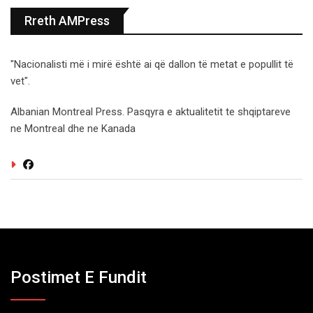
Rreth AMPress
"Nacionalisti më i mirë është ai që dallon të metat e popullit të
vet".
Albanian Montreal Press. Pasqyra e aktualitetit te shqiptareve
ne Montreal dhe ne Kanada
Postimet E Fundit