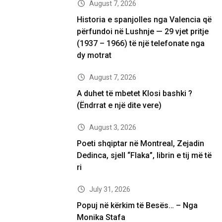
August 7, 2026
Historia e spanjolles nga Valencia që
përfundoi në Lushnje — 29 vjet pritje
(1937 – 1966) të një telefonate nga
dy motrat
August 7, 2026
A duhet të mbetet Klosi bashki ?
(Ëndrrat e një dite vere)
August 3, 2026
Poeti shqiptar në Montreal, Zejadin
Dedinca, sjell “Flaka”, librin e tij më të
ri
July 31, 2026
Popuj në kërkim të Besës… – Nga
Monika Stafa