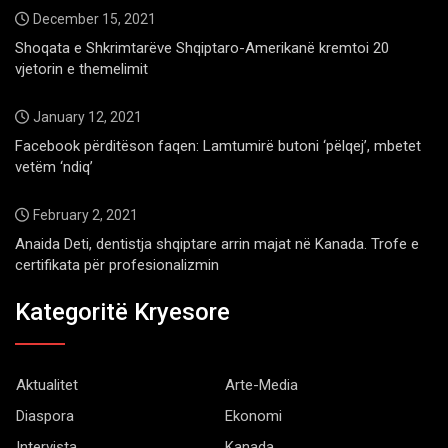
December 15, 2021
Shoqata e Shkrimtarëve Shqiptaro-Amerikanë kremtoi 20
vjetorin e themelimit
January 12, 2021
Facebook përditëson faqen: Lamtumirë butoni ‘pëlqej’, mbetet
vetëm ‘ndiq’
February 2, 2021
Anaida Deti, dentistja shqiptare arrin majat në Kanada. Trofe e
certifikata për profesionalizmin
Kategoritë Kryesore
Aktualitet
Arte-Media
Diaspora
Ekonomi
Intervista
Kanada