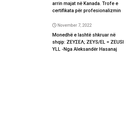
arrin majat në Kanada. Trofe e
certifikata për profesionalizmin
November 7, 2022
Monedhë e lashtë shkruar në
shqip: ΖΕΥΣΕΛ; ZEYS/EL = ZEUSI
YLL -Nga Aleksandër Hasanaj