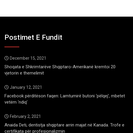
Postimet E Fundit
December 15, 2021
Shoqata e Shkrimtarëve Shqiptaro-Amerikanë kremtoi 20
vjetorin e themelimit
January 12, 2021
Facebook përditëson faqen: Lamtumirë butoni ‘pëlqej’, mbetet
vetëm ‘ndiq’
February 2, 2021
Anaida Deti, dentistja shqiptare arrin majat në Kanada. Trofe e
certifikata për profesionalizmin