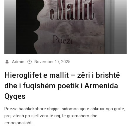
Admin
November 17, 2025
Hieroglifet e mallit – zëri i brishtë
dhe i fuqishëm poetik i Armenida
Qyqes
Poezia bashkëkohore shqipe, sidomos ajo e shkruar nga gratë,
prej vitesh po sjell zëra të rinj, të guximshëm dhe
emocionalisht…