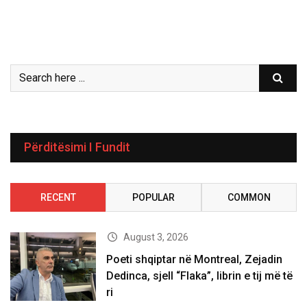
Përditësimi I Fundit
RECENT
POPULAR
COMMON
August 3, 2026
Poeti shqiptar në Montreal, Zejadin
Dedinca, sjell “Flaka”, librin e tij më të
ri