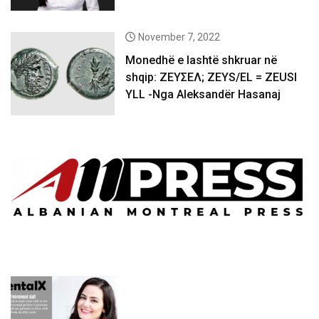
November 7, 2022
Monedhë e lashtë shkruar në
shqip: ΖΕΥΣΕΛ; ZEYS/EL = ZEUSI
YLL -Nga Aleksandër Hasanaj