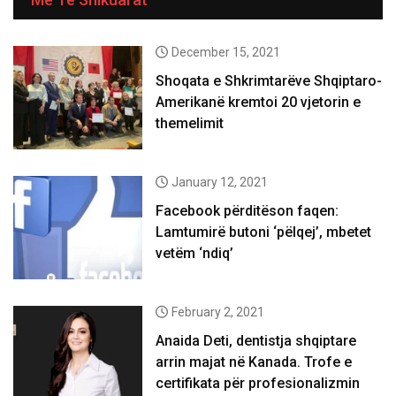
December 15, 2021
Shoqata e Shkrimtarëve Shqiptaro-
Amerikanë kremtoi 20 vjetorin e
themelimit
January 12, 2021
Facebook përditëson faqen:
Lamtumirë butoni ‘pëlqej’, mbetet
vetëm ‘ndiq’
February 2, 2021
Anaida Deti, dentistja shqiptare
arrin majat në Kanada. Trofe e
certifikata për profesionalizmin