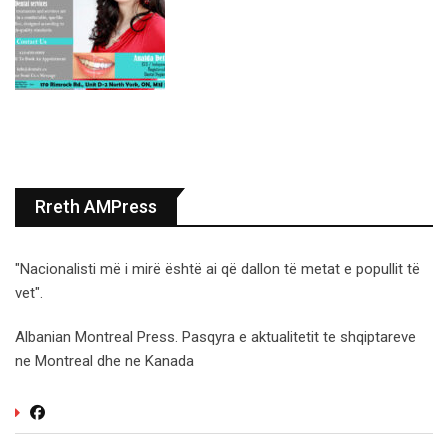
Rreth AMPress
"Nacionalisti më i mirë është ai që dallon të metat e popullit të
vet".
Albanian Montreal Press. Pasqyra e aktualitetit te shqiptareve
ne Montreal dhe ne Kanada