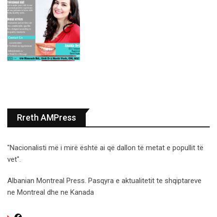
Rreth AMPress
"Nacionalisti më i mirë është ai që dallon të metat e popullit të
vet".
Albanian Montreal Press. Pasqyra e aktualitetit te shqiptareve
ne Montreal dhe ne Kanada