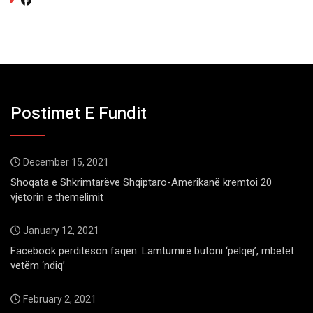
Postimet E Fundit
December 15, 2021
Shoqata e Shkrimtarëve Shqiptaro-Amerikanë kremtoi 20
vjetorin e themelimit
January 12, 2021
Facebook përditëson faqen: Lamtumirë butoni ‘pëlqej’, mbetet
vetëm ‘ndiq’
February 2, 2021