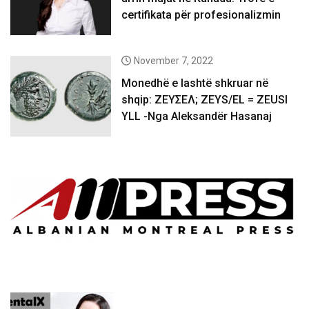
certifikata për profesionalizmin
November 7, 2022
Monedhë e lashtë shkruar në
shqip: ΖΕΥΣΕΛ; ZEYS/EL = ZEUSI
YLL -Nga Aleksandër Hasanaj