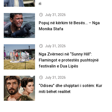
ri
July 31, 2026
Popuj në kërkim të Besës… – Nga
Monika Stafa
July 31, 2026
Nga Zvërneci në “Sunny Hill”:
Flamingot e protestës pushtojnë
festivalin e Dua Lipës
July 31, 2026
“Odiseu” dhe shqiptari i sotëm: Kur
miti bëhet realitet