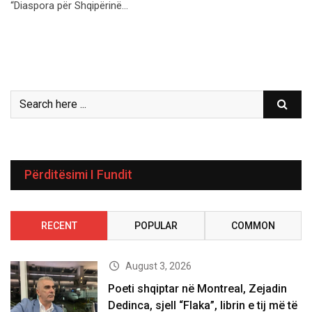
“Diaspora për Shqipërinë…
Përditësimi I Fundit
RECENT
POPULAR
COMMON
August 3, 2026
Poeti shqiptar në Montreal, Zejadin
Dedinca, sjell “Flaka”, librin e tij më të