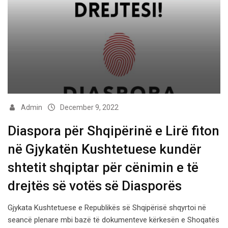
Admin
December 9, 2022
Diaspora për Shqipërinë e Lirë fiton
në Gjykatën Kushtetuese kundër
shtetit shqiptar për cënimin e të
drejtës së votës së Diasporës
Gjykata Kushtetuese e Republikës së Shqipërisë shqyrtoi në
seancë plenare mbi bazë të dokumenteve kërkesën e Shoqatës