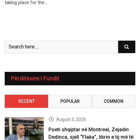
taking place for the…
Përditësimi I Fundit
RECENT
POPULAR
COMMON
August 3, 2026
Poeti shqiptar në Montreal, Zejadin
Dedinca, sjell “Flaka”, librin e tij më të