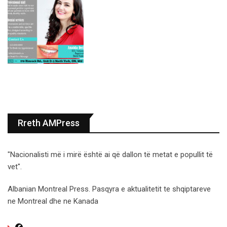
Rreth AMPress
"Nacionalisti më i mirë është ai që dallon të metat e popullit të
vet".
Albanian Montreal Press. Pasqyra e aktualitetit te shqiptareve
ne Montreal dhe ne Kanada