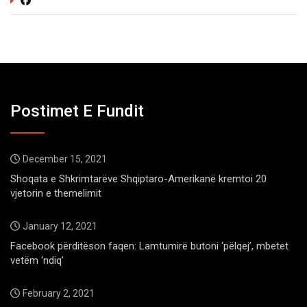
Postimet E Fundit
December 15, 2021
Shoqata e Shkrimtarëve Shqiptaro-Amerikanë kremtoi 20
vjetorin e themelimit
January 12, 2021
Facebook përditëson faqen: Lamtumirë butoni ‘pëlqej’, mbetet
vetëm ‘ndiq’
February 2, 2021