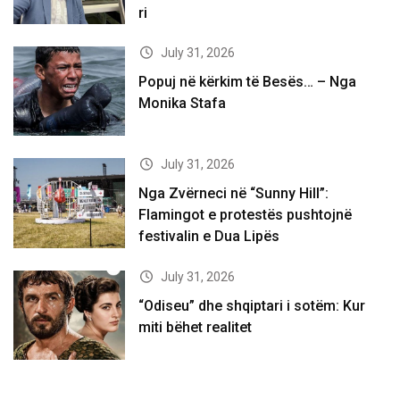
ri
July 31, 2026
Popuj në kërkim të Besës… – Nga
Monika Stafa
July 31, 2026
Nga Zvërneci në “Sunny Hill”:
Flamingot e protestës pushtojnë
festivalin e Dua Lipës
July 31, 2026
“Odiseu” dhe shqiptari i sotëm: Kur
miti bëhet realitet