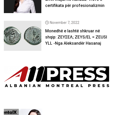
certifikata për profesionalizmin
November 7, 2022
Monedhë e lashtë shkruar në
shqip: ΖΕΥΣΕΛ; ZEYS/EL = ZEUSI
YLL -Nga Aleksandër Hasanaj