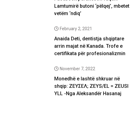
Lamtumirë butoni ‘pëlqej’, mbetet
vetëm ‘ndiq’
February 2, 2021
Anaida Deti, dentistja shqiptare
arrin majat në Kanada. Trofe e
certifikata për profesionalizmin
November 7, 2022
Monedhë e lashtë shkruar në
shqip: ΖΕΥΣΕΛ; ZEYS/EL = ZEUSI
YLL -Nga Aleksandër Hasanaj