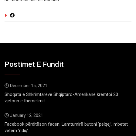
Postimet E Fundit
December 15, 2021
Shoqata e Shkrimtarëve Shqiptaro-Amerikanë kremtoi 20
vjetorin e themelimit
January 12, 2021
Facebook përditëson faqen: Lamtumirë butoni ‘pëlqej’, mbetet
vetëm ‘ndiq’