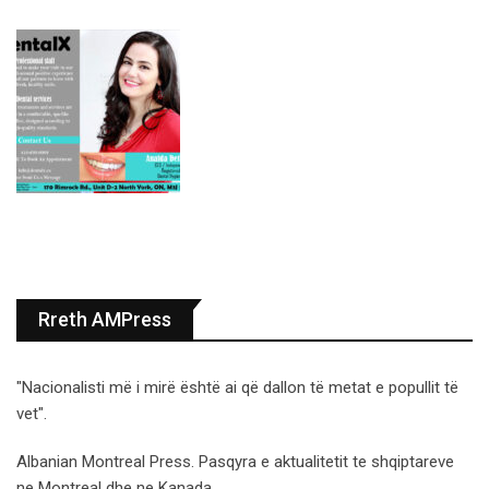
Rreth AMPress
"Nacionalisti më i mirë është ai që dallon të metat e popullit të
vet".
Albanian Montreal Press. Pasqyra e aktualitetit te shqiptareve
ne Montreal dhe ne Kanada