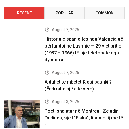
RECENT
POPULAR
COMMON
August 7, 2026
Historia e spanjolles nga Valencia që
përfundoi në Lushnje — 29 vjet pritje
(1937 – 1966) të një telefonate nga
dy motrat
August 7, 2026
A duhet të mbetet Klosi bashki ?
(Ëndrrat e një dite vere)
August 3, 2026
Poeti shqiptar në Montreal, Zejadin
Dedinca, sjell “Flaka”, librin e tij më të
ri