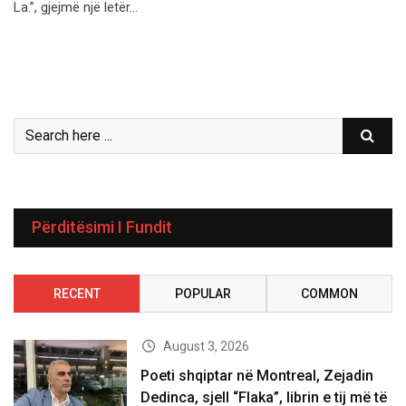
La.”, gjejmë një letër…
Përditësimi I Fundit
RECENT
POPULAR
COMMON
August 3, 2026
Poeti shqiptar në Montreal, Zejadin
Dedinca, sjell “Flaka”, librin e tij më të