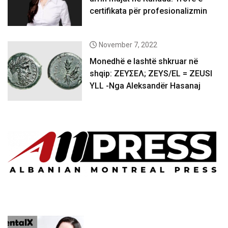
certifikata për profesionalizmin
November 7, 2022
Monedhë e lashtë shkruar në
shqip: ΖΕΥΣΕΛ; ZEYS/EL = ZEUSI
YLL -Nga Aleksandër Hasanaj