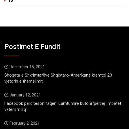
Postimet E Fundit
December 15, 2021
Shoqata e Shkrimtarëve Shqiptaro-Amerikanë kremtoi 20
vjetorin e themelimit
January 12, 2021
Facebook përditëson faqen: Lamtumirë butoni ‘pëlqej’, mbetet
vetëm ‘ndiq’
February 2, 2021