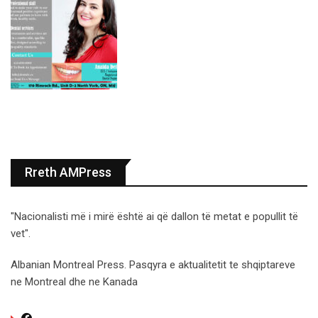
Rreth AMPress
"Nacionalisti më i mirë është ai që dallon të metat e popullit të
vet".
Albanian Montreal Press. Pasqyra e aktualitetit te shqiptareve
ne Montreal dhe ne Kanada