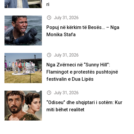
ri
July 31, 2026
Popuj në kërkim të Besës… – Nga
Monika Stafa
July 31, 2026
Nga Zvërneci në “Sunny Hill”:
Flamingot e protestës pushtojnë
festivalin e Dua Lipës
July 31, 2026
“Odiseu” dhe shqiptari i sotëm: Kur
miti bëhet realitet