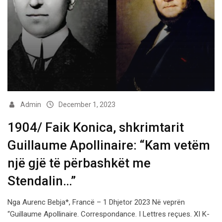
Admin
December 1, 2023
1904/ Faik Konica, shkrimtarit
Guillaume Apollinaire: “Kam vetëm
një gjë të përbashkët me
Stendalin…”
Nga Aurenc Bebja*, Francë – 1 Dhjetor 2023 Në veprën
“Guillaume Apollinaire. Correspondance. I Lettres reçues. XI K-