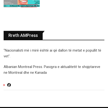
Rreth AMPress
"Nacionalisti më i mirë është ai që dallon të metat e popullit të
vet".
Albanian Montreal Press. Pasqyra e aktualitetit te shqiptareve
ne Montreal dhe ne Kanada