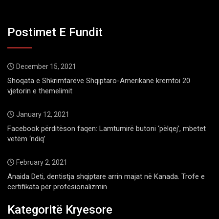
Postimet E Fundit
December 15, 2021
Shoqata e Shkrimtarëve Shqiptaro-Amerikanë kremtoi 20
vjetorin e themelimit
January 12, 2021
Facebook përditëson faqen: Lamtumirë butoni ‘pëlqej’, mbetet
vetëm ‘ndiq’
February 2, 2021
Anaida Deti, dentistja shqiptare arrin majat në Kanada. Trofe e
certifikata për profesionalizmin
Kategoritë Kryesore