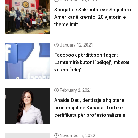
Shoqata e Shkrimtarëve Shqiptaro-
Amerikanë kremtoi 20 vjetorin e
themelimit
January 12, 2021
Facebook përditëson faqen:
Lamtumirë butoni ‘pëlqej’, mbetet
vetëm ‘ndiq’
February 2, 2021
Anaida Deti, dentistja shqiptare
arrin majat në Kanada. Trofe e
certifikata për profesionalizmin
November 7, 2022