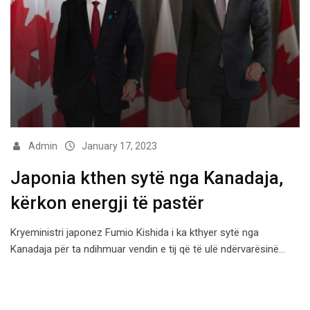
Admin
January 17, 2023
Japonia kthen sytë nga Kanadaja,
kërkon energji të pastër
Kryeministri japonez Fumio Kishida i ka kthyer sytë nga
Kanadaja për ta ndihmuar vendin e tij që të ulë ndërvarësinë…