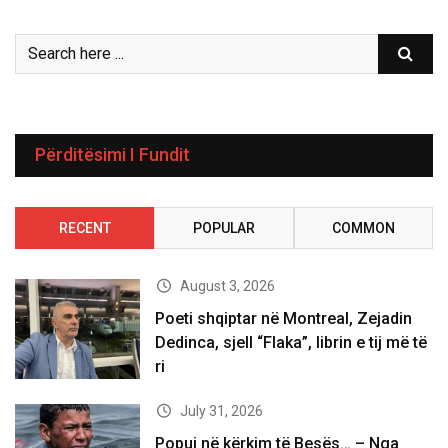
Përditësimi I Fundit
RECENT
POPULAR
COMMON
August 3, 2026
Poeti shqiptar në Montreal, Zejadin
Dedinca, sjell “Flaka”, librin e tij më të
ri
July 31, 2026
Popuj në kërkim të Besës… – Nga