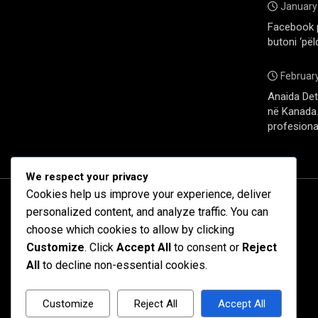
January
Facebook 
butoni ‘pël
February
Anaida Deti
në Kanada. 
profesiona
We respect your privacy
Cookies help us improve your experience, deliver
personalized content, and analyze traffic. You can
choose which cookies to allow by clicking
Customize
. Click
Accept All
to consent or
Reject
All
to decline non-essential cookies.
Customize
Reject All
Accept All