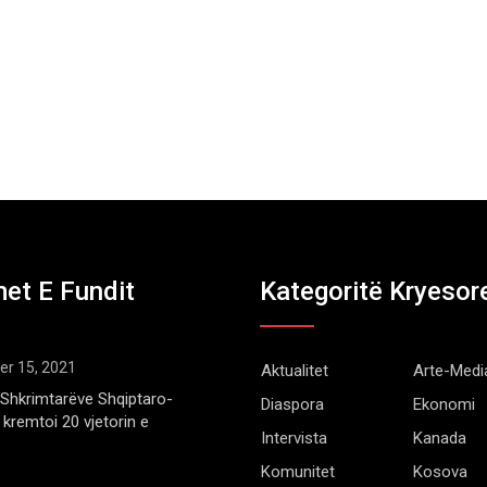
et E Fundit
Kategoritë Kryesor
r 15, 2021
Aktualitet
Arte-Medi
Shkrimtarëve Shqiptaro-
Diaspora
Ekonomi
kremtoi 20 vjetorin e
Intervista
Kanada
Komunitet
Kosova