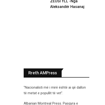
ZEUSI YLL -Nga
Aleksandër Hasanaj
Rreth AMPress
"Nacionalisti më i mirë është ai që dallon
të metat e popullit të vet".
Albanian Montreal Press. Pasqyra e