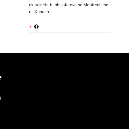
aktualitetit te shqiptareve ne Montreal dhe
ne Kanada
e
a