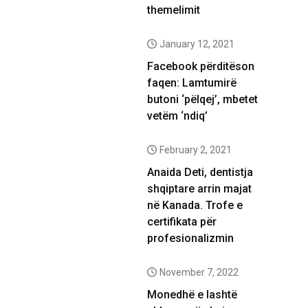
themelimit
January 12, 2021
Facebook përditëson
faqen: Lamtumirë
butoni ‘pëlqej’, mbetet
vetëm ‘ndiq’
February 2, 2021
Anaida Deti, dentistja
shqiptare arrin majat
në Kanada. Trofe e
certifikata për
profesionalizmin
November 7, 2022
Monedhë e lashtë