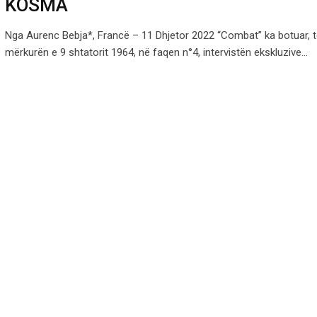
KOSMA
Nga Aurenc Bebja*, Francë – 11 Dhjetor 2022 “Combat” ka botuar, t
mërkurën e 9 shtatorit 1964, në faqen n°4, intervistën ekskluzive…