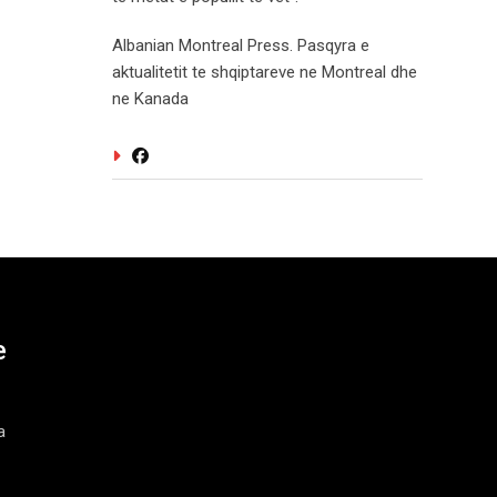
Albanian Montreal Press. Pasqyra e
aktualitetit te shqiptareve ne Montreal dhe
ne Kanada
e
a