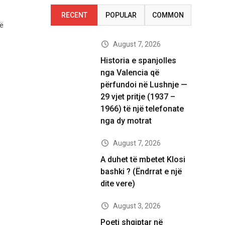
RECENT
POPULAR
COMMON
ë
August 7, 2026
Historia e spanjolles
nga Valencia që
përfundoi në Lushnje —
29 vjet pritje (1937 –
1966) të një telefonate
nga dy motrat
August 7, 2026
A duhet të mbetet Klosi
bashki ? (Ëndrrat e një
dite vere)
August 3, 2026
Poeti shqiptar në