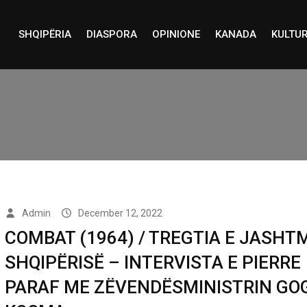
SHQIPËRIA
DIASPORA
OPINIONE
KANADA
KULTU
Admin
December 12, 2022
COMBAT (1964) / TREGTIA E JASHT
SHQIPËRISË – INTERVISTA E PIERRE
PARAF ME ZËVENDËSMINISTRIN GO