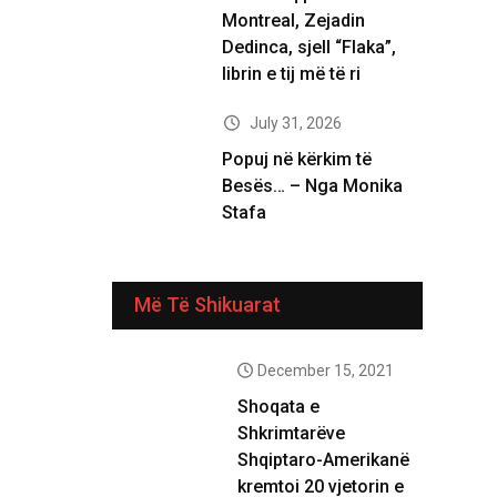
Montreal, Zejadin
Dedinca, sjell “Flaka”,
librin e tij më të ri
July 31, 2026
Popuj në kërkim të
Besës… – Nga Monika
Stafa
Më Të Shikuarat
December 15, 2021
Shoqata e
Shkrimtarëve
Shqiptaro-Amerikanë
kremtoi 20 vjetorin e