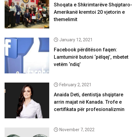
Shoqata e Shkrimtarëve Shqiptaro-
Amerikanë kremtoi 20 vjetorin e
themelimit
January 12, 2021
Facebook përditëson faqen:
Lamtumirë butoni ‘pëlqej’, mbetet
vetëm ‘ndiq’
February 2, 2021
Anaida Deti, dentistja shqiptare
arrin majat në Kanada. Trofe e
certifikata për profesionalizmin
November 7, 2022