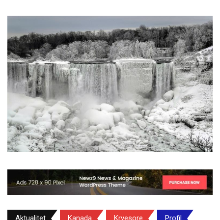
Aktualitet
Kanada
Kryesore
Profil