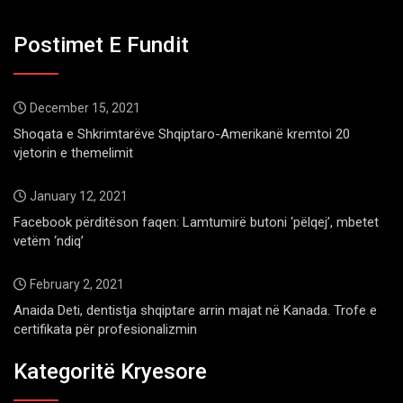
Postimet E Fundit
December 15, 2021
Shoqata e Shkrimtarëve Shqiptaro-Amerikanë kremtoi 20
vjetorin e themelimit
January 12, 2021
Facebook përditëson faqen: Lamtumirë butoni ‘pëlqej’, mbetet
vetëm ‘ndiq’
February 2, 2021
Anaida Deti, dentistja shqiptare arrin majat në Kanada. Trofe e
certifikata për profesionalizmin
Kategoritë Kryesore