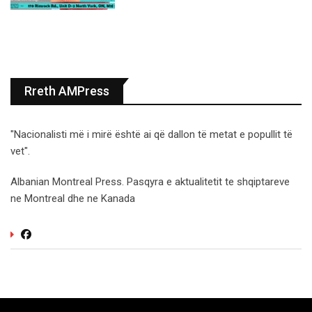
Rreth AMPress
"Nacionalisti më i mirë është ai që dallon të metat e popullit të
vet".
Albanian Montreal Press. Pasqyra e aktualitetit te shqiptareve
ne Montreal dhe ne Kanada