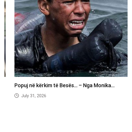
Popuj në kërkim të Besës… – Nga Monika…
July 31, 2026