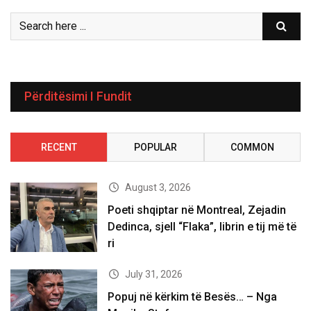
Përditësimi I Fundit
RECENT
POPULAR
COMMON
August 3, 2026
Poeti shqiptar në Montreal, Zejadin
Dedinca, sjell “Flaka”, librin e tij më të
ri
July 31, 2026
Popuj në kërkim të Besës… – Nga