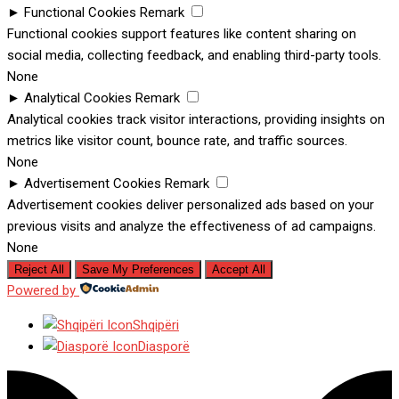
►
Functional Cookies
Remark
Functional cookies support features like content sharing on
social media, collecting feedback, and enabling third-party tools.
None
►
Analytical Cookies
Remark
Analytical cookies track visitor interactions, providing insights on
metrics like visitor count, bounce rate, and traffic sources.
None
►
Advertisement Cookies
Remark
Advertisement cookies deliver personalized ads based on your
previous visits and analyze the effectiveness of ad campaigns.
None
Reject All
Save My Preferences
Accept All
Powered by
Shqipëri
Diasporë