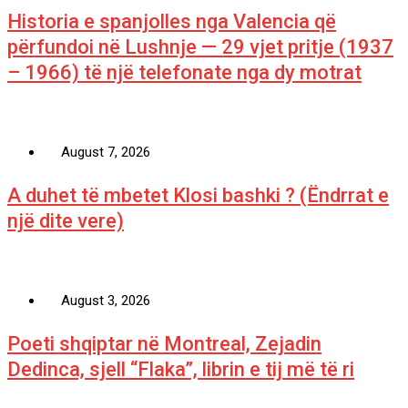
Historia e spanjolles nga Valencia që
përfundoi në Lushnje — 29 vjet pritje (1937
– 1966) të një telefonate nga dy motrat
August 7, 2026
A duhet të mbetet Klosi bashki ? (Ëndrrat e
një dite vere)
August 3, 2026
Poeti shqiptar në Montreal, Zejadin
Dedinca, sjell “Flaka”, librin e tij më të ri