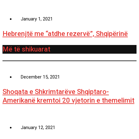
January 1, 2021
Hebrenjtë me “atdhe rezervë”, Shqipërinë
Më të shikuarat
December 15, 2021
Shoqata e Shkrimtarëve Shqiptaro-
Amerikanë kremtoi 20 vjetorin e themelimit
January 12, 2021