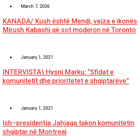
March 7, 2026
KANADA/ Kush është Mendi, vajza e ikonës
Mirush Kabashi që sot moderon në Toronto
January 1, 2021
INTERVISTA\ Hysni Marku: “Sfidat e
komunitetit dhe prioritetet e shqiptarëve”
January 1, 2021
Ish–presidentja Jahjaga takon komunitetin
shqiptar në Montreal