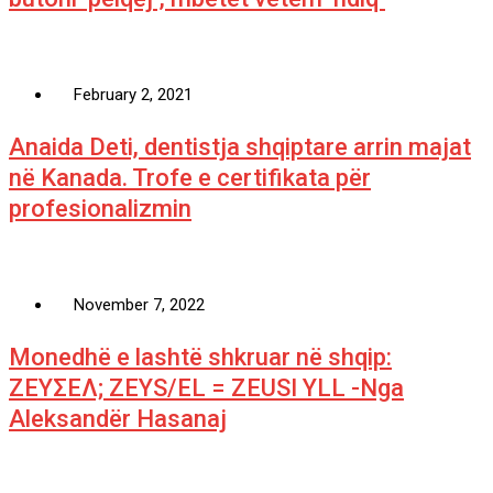
February 2, 2021
Anaida Deti, dentistja shqiptare arrin majat
në Kanada. Trofe e certifikata për
profesionalizmin
November 7, 2022
Monedhë e lashtë shkruar në shqip:
ΖΕΥΣΕΛ; ZEYS/EL = ZEUSI YLL -Nga
Aleksandër Hasanaj