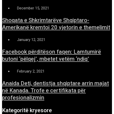
December 15, 2021
Shoqata e Shkrimtarëve Shqiptaro-
Amerikanë kremtoi 20 vjetorin e themelimit
January 12, 2021
Facebook përditëson faqen: Lamtumirë
butoni ‘pëlqej’, mbetet vetëm ‘ndiq’
February 2, 2021
Anaida Deti, dentistja shqiptare arrin majat
në Kanada. Trofe e certifikata për
profesionalizmin
Kategoritë kryesore