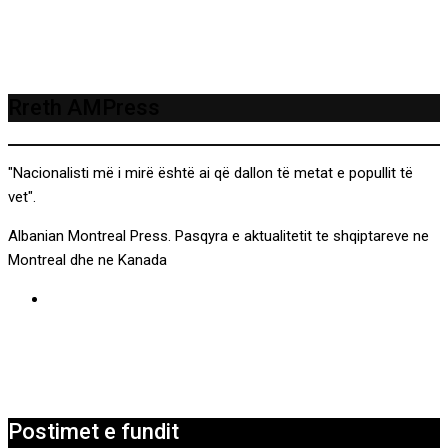
Rreth AMPress
"Nacionalisti më i mirë është ai që dallon të metat e popullit të
vet".
Albanian Montreal Press. Pasqyra e aktualitetit te shqiptareve ne
Montreal dhe ne Kanada
Postimet e fundit