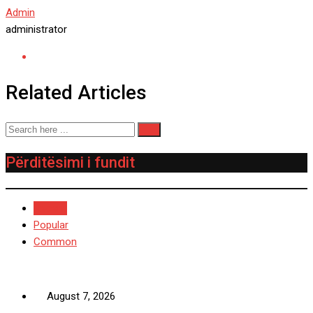
Admin
administrator
Related Articles
Përditësimi i fundit
Recent
Popular
Common
August 7, 2026