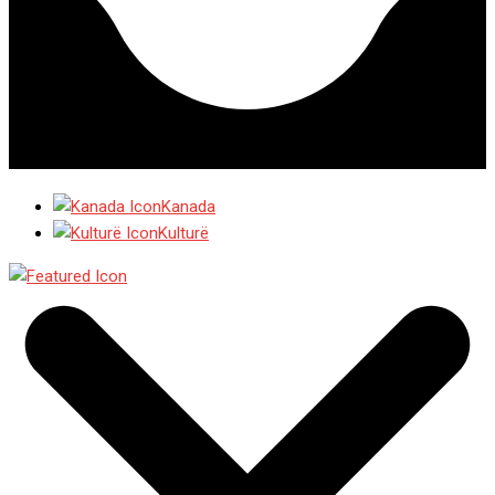
Kanada
Kulturë