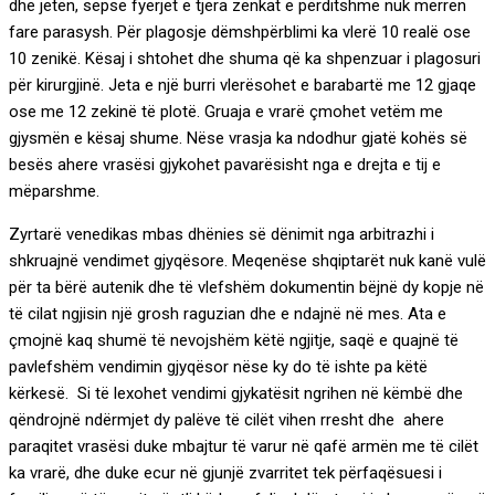
dhe jetën, sepse fyerjet e tjera zënkat e përditshme nuk merren
fare parasysh. Për plagosje dëmshpërblimi ka vlerë 10 realë ose
10 zenikë. Kësaj i shtohet dhe shuma që ka shpenzuar i plagosuri
për kirurgjinë. Jeta e një burri vlerësohet e barabartë me 12 gjaqe
ose me 12 zekinë të plotë. Gruaja e vrarë çmohet vetëm me
gjysmën e kësaj shume. Nëse vrasja ka ndodhur gjatë kohës së
besës ahere vrasësi gjykohet pavarësisht nga e drejta e tij e
mëparshme.
Zyrtarë venedikas mbas dhënies së dënimit nga arbitrazhi i
shkruajnë vendimet gjyqësore. Meqenëse shqiptarët nuk kanë vulë
për ta bërë autenik dhe të vlefshëm dokumentin bëjnë dy kopje në
të cilat ngjisin një grosh raguzian dhe e ndajnë në mes. Ata e
çmojnë kaq shumë të nevojshëm këtë ngjitje, saqë e quajnë të
pavlefshëm vendimin gjyqësor nëse ky do të ishte pa këtë
kërkesë. Si të lexohet vendimi gjykatësit ngrihen në këmbë dhe
qëndrojnë ndërmjet dy palëve të cilët vihen rresht dhe ahere
paraqitet vrasësi duke mbajtur të varur në qafë armën me të cilët
ka vrarë, dhe duke ecur në gjunjë zvarritet tek përfaqësuesi i