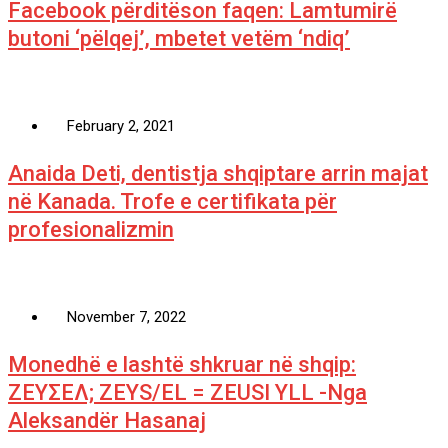
Facebook përditëson faqen: Lamtumirë
butoni ‘pëlqej’, mbetet vetëm ‘ndiq’
February 2, 2021
Anaida Deti, dentistja shqiptare arrin majat
në Kanada. Trofe e certifikata për
profesionalizmin
November 7, 2022
Monedhë e lashtë shkruar në shqip:
ΖΕΥΣΕΛ; ZEYS/EL = ZEUSI YLL -Nga
Aleksandër Hasanaj