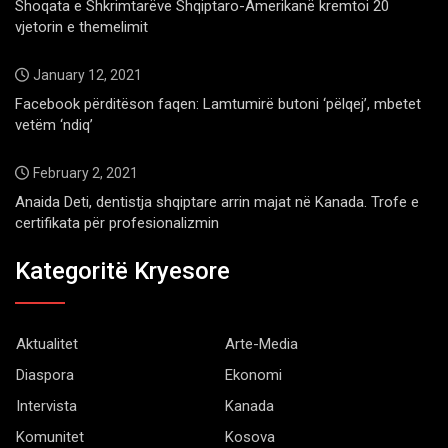
Shoqata e Shkrimtarëve Shqiptaro-Amerikanë kremtoi 20
vjetorin e themelimit
January 12, 2021
Facebook përditëson faqen: Lamtumirë butoni ‘pëlqej’, mbetet
vetëm ‘ndiq’
February 2, 2021
Anaida Deti, dentistja shqiptare arrin majat në Kanada. Trofe e
certifikata për profesionalizmin
Kategoritë Kryesore
Aktualitet
Arte-Media
Diaspora
Ekonomi
Intervista
Kanada
Komunitet
Kosova