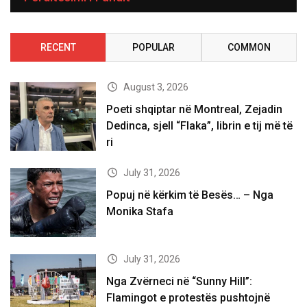
RECENT
POPULAR
COMMON
August 3, 2026
Poeti shqiptar në Montreal, Zejadin
Dedinca, sjell “Flaka”, librin e tij më të
ri
July 31, 2026
Popuj në kërkim të Besës… – Nga
Monika Stafa
July 31, 2026
Nga Zvërneci në “Sunny Hill”:
Flamingot e protestës pushtojnë