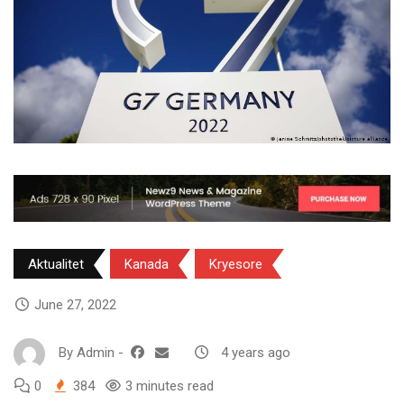
Aktualitet
Kanada
Kryesore
June 27, 2022
By
Admin
-
4 years ago
0
384
3 minutes read