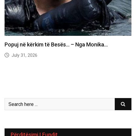
Popuj në kërkim të Besës… – Nga Monika…
July 31, 2026
Përditësimi I Fundit