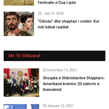
festivalin e Dua Lipës
July 31, 2026
“Odiseu” dhe shqiptari i sotëm: Kur
miti bëhet realitet
Më Të Shikuarat
December 15, 2021
Shoqata e Shkrimtarëve Shqiptaro-
Amerikanë kremtoi 20 vjetorin e
themelimit
January 12, 2021