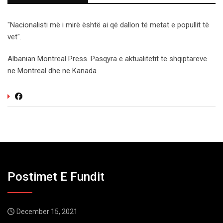
"Nacionalisti më i mirë është ai që dallon të metat e popullit të
vet".
Albanian Montreal Press. Pasqyra e aktualitetit te shqiptareve
ne Montreal dhe ne Kanada
Postimet E Fundit
December 15, 2021