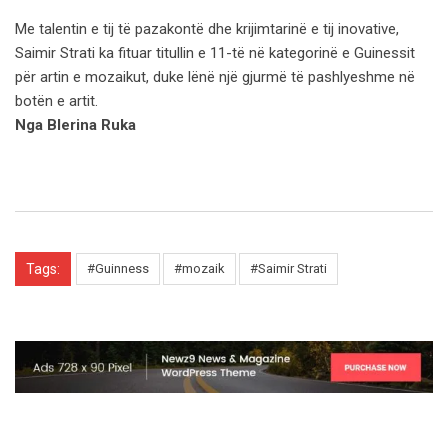
Me talentin e tij të pazakontë dhe krijimtarinë e tij inovative,
Saimir Strati ka fituar titullin e 11-të në kategorinë e Guinessit
për artin e mozaikut, duke lënë një gjurmë të pashlyeshme në
botën e artit.
Nga Blerina Ruka
Tags:
#Guinness
#mozaik
#Saimir Strati