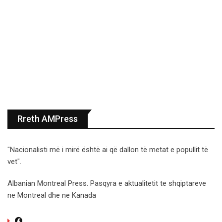
Rreth AMPress
"Nacionalisti më i mirë është ai që dallon të metat e popullit të
vet".
Albanian Montreal Press. Pasqyra e aktualitetit te shqiptareve
ne Montreal dhe ne Kanada