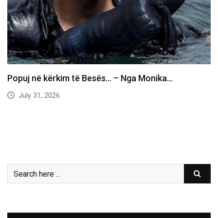
Popuj në kërkim të Besës… – Nga Monika…
July 31, 2026