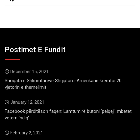
Postimet E Fundit
December 15, 2021
Shoqata e Shkrimtarëve Shqiptaro-Amerikanë kremtoi 20
vjetorin e themelimit
January 12, 2021
Facebook përditëson faqen: Lamtumirë butoni ‘pëlqej’, mbetet
vetëm ‘ndiq’
February 2, 2021