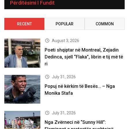
Përditësimi I Fundit
RECENT
POPULAR
COMMON
August 3, 2026
Poeti shqiptar në Montreal, Zejadin
Dedinca, sjell “Flaka”, librin e tij më të
ri
July 31, 2026
Popuj në kërkim të Besës… – Nga
Monika Stafa
July 31, 2026
Nga Zvërneci në “Sunny Hill”: