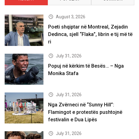
August 3, 2026
Poeti shqiptar në Montreal, Zejadin
Dedinca, sjell “Flaka”, librin e tij më të
ri
July 31, 2026
Popuj në kërkim të Besës… – Nga
Monika Stafa
July 31, 2026
Nga Zvërneci në “Sunny Hill”:
Flamingot e protestës pushtojnë
festivalin e Dua Lipës
July 31, 2026