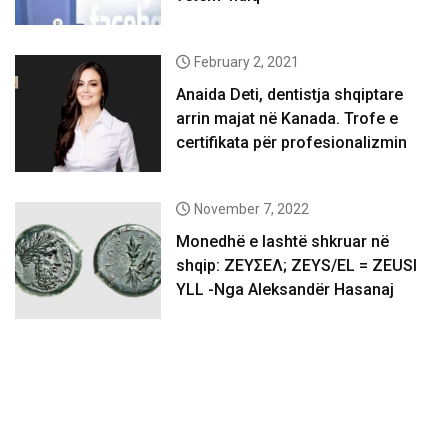
February 2, 2021
Anaida Deti, dentistja shqiptare
arrin majat në Kanada. Trofe e
certifikata për profesionalizmin
November 7, 2022
Monedhë e lashtë shkruar në
shqip: ΖΕΥΣΕΛ; ZEYS/EL = ZEUSI
YLL -Nga Aleksandër Hasanaj