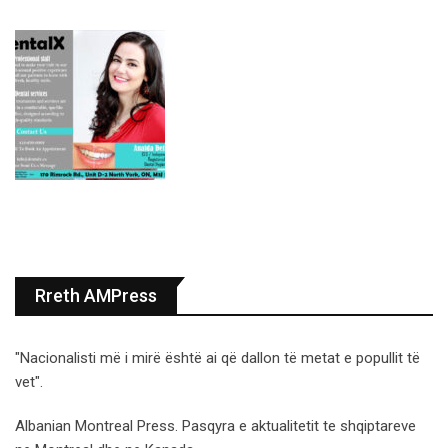
Rreth AMPress
"Nacionalisti më i mirë është ai që dallon të metat e popullit të
vet".
Albanian Montreal Press. Pasqyra e aktualitetit te shqiptareve