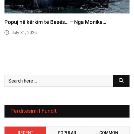
Popuj në kërkim të Besës… – Nga Monika…
July 31, 2026
Përditësimi I Fundit
RECENT
POPULAR
COMMON