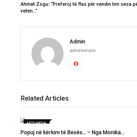
Ahmet Zogu: “Preferoj të flas për vendin tim sesa p
veten…”
Admin
administrator
Related Articles
ARTE-MEDIA
Popuj në kërkim të Besës… – Nga Monika…