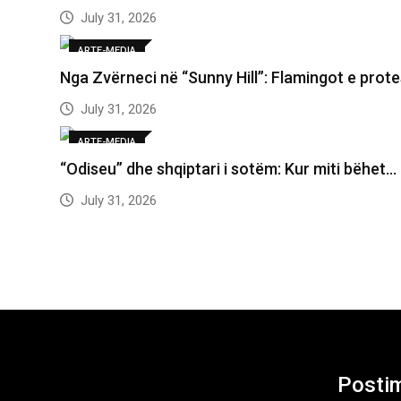
July 31, 2026
ARTE-MEDIA
Nga Zvërneci në “Sunny Hill”: Flamingot e prot
July 31, 2026
ARTE-MEDIA
“Odiseu” dhe shqiptari i sotëm: Kur miti bëhet…
July 31, 2026
Postim