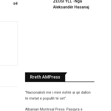
ZEUSI YLL -Nga
së
Aleksandër Hasanaj
Rreth AMPress
"Nacionalisti më i mirë është ai që dallon
të metat e popullit të vet".
Albanian Montreal Press. Pasqyra e