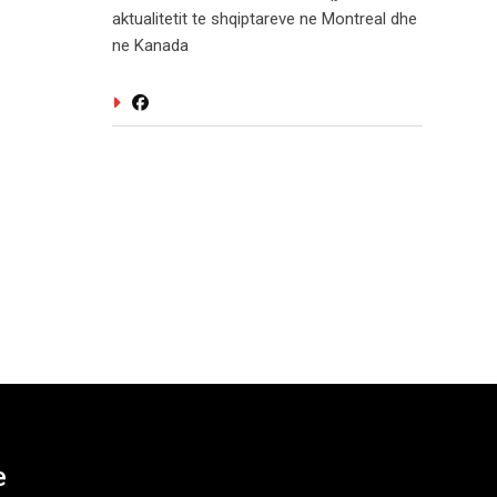
aktualitetit te shqiptareve ne Montreal dhe
ne Kanada
e