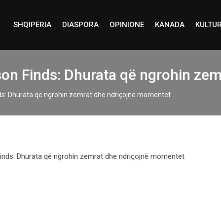
SHQIPËRIA
DIASPORA
OPINIONE
KANADA
KULTU
son Finds: Dhurata që ngrohin ze
ds: Dhurata që ngrohin zemrat dhe ndriçojnë momentet