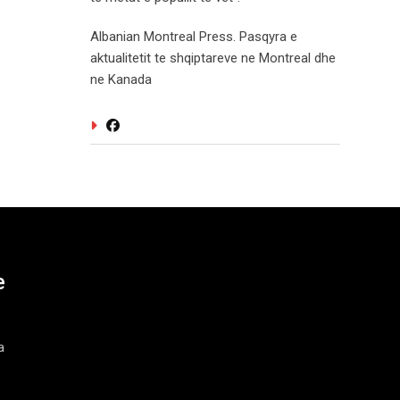
Albanian Montreal Press. Pasqyra e
aktualitetit te shqiptareve ne Montreal dhe
ne Kanada
e
a