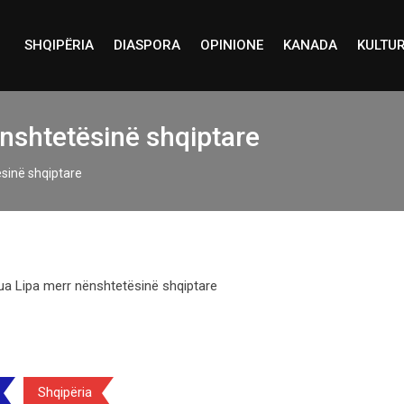
SHQIPËRIA
DIASPORA
OPINIONE
KANADA
KULTU
nshtetësinë shqiptare
sinë shqiptare
Shqipëria