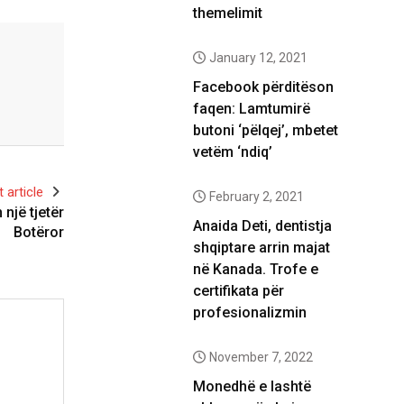
themelimit
January 12, 2021
Facebook përditëson
faqen: Lamtumirë
butoni ‘pëlqej’, mbetet
vetëm ‘ndiq’
 article
February 2, 2021
një tjetër
Anaida Deti, dentistja
Botëror
shqiptare arrin majat
në Kanada. Trofe e
certifikata për
profesionalizmin
November 7, 2022
Monedhë e lashtë