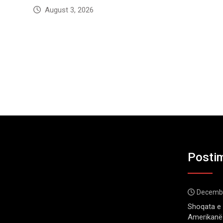
August 3, 2026
Postim
Decembe
Shoqata e 
Amerikanë 