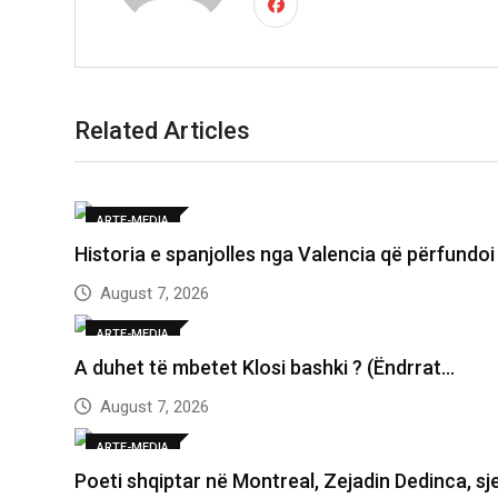
Related Articles
ARTE-MEDIA
Historia e spanjolles nga Valencia që përfundo
August 7, 2026
ARTE-MEDIA
A duhet të mbetet Klosi bashki ? (Ëndrrat…
August 7, 2026
ARTE-MEDIA
Poeti shqiptar në Montreal, Zejadin Dedinca, sje