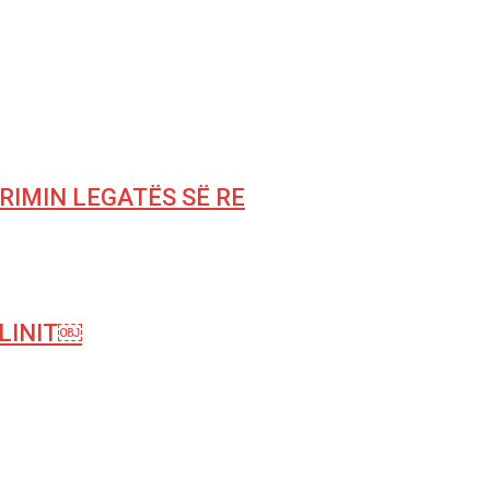
RIMIN LEGATËS SË RE
OLINIT￼