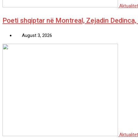
Aktualite
Poeti shqiptar në Montreal, Zejadin Dedinca, 
August 3, 2026
Aktualite