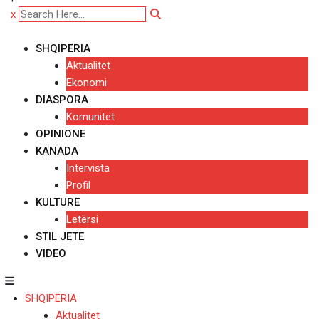
x
SHQIPËRIA
Aktualitet
Ekonomi
DIASPORA
Komunitet
OPINIONE
KANADA
Intervista
Profil
KULTURË
Letërsi
STIL JETE
VIDEO
SHQIPËRIA
Aktualitet