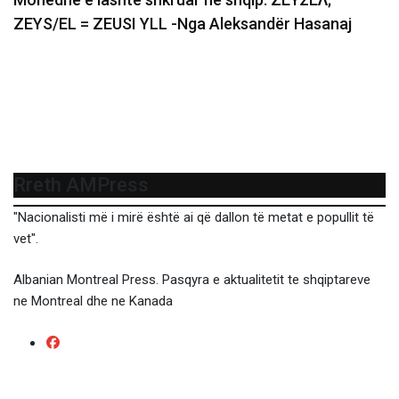
ZEYS/EL = ZEUSI YLL -Nga Aleksandër Hasanaj
Rreth AMPress
"Nacionalisti më i mirë është ai që dallon të metat e popullit të
vet".
Albanian Montreal Press. Pasqyra e aktualitetit te shqiptareve
ne Montreal dhe ne Kanada