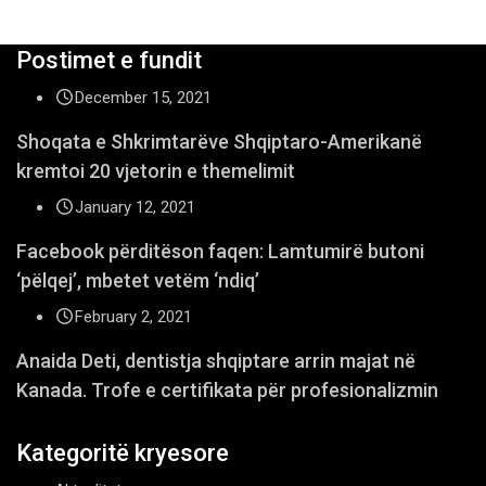
Postimet e fundit
December 15, 2021
Shoqata e Shkrimtarëve Shqiptaro-Amerikanë
kremtoi 20 vjetorin e themelimit
January 12, 2021
Facebook përditëson faqen: Lamtumirë butoni
‘pëlqej’, mbetet vetëm ‘ndiq’
February 2, 2021
Anaida Deti, dentistja shqiptare arrin majat në
Kanada. Trofe e certifikata për profesionalizmin
Kategoritë kryesore