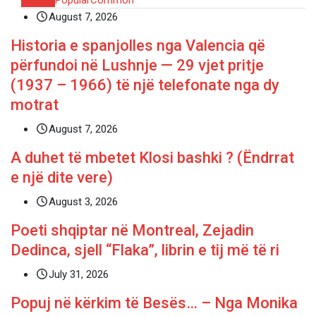
August 7, 2026
Historia e spanjolles nga Valencia që
përfundoi në Lushnje — 29 vjet pritje
(1937 – 1966) të një telefonate nga dy
motrat
August 7, 2026
A duhet të mbetet Klosi bashki ? (Ëndrrat
e një dite vere)
August 3, 2026
Poeti shqiptar në Montreal, Zejadin
Dedinca, sjell “Flaka”, librin e tij më të ri
July 31, 2026
Popuj në kërkim të Besës… – Nga Monika