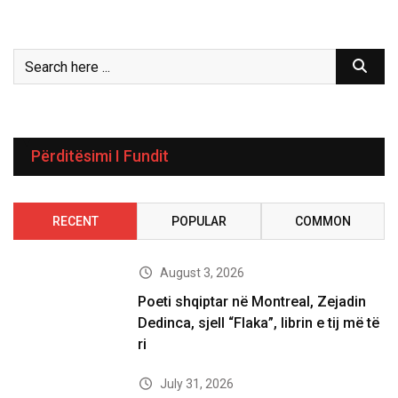
Përditësimi I Fundit
RECENT
POPULAR
COMMON
August 3, 2026
Poeti shqiptar në Montreal, Zejadin
Dedinca, sjell “Flaka”, librin e tij më të
ri
July 31, 2026