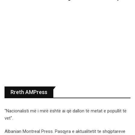
Rreth AMPress
"Nacionalisti më i mirë është ai që dallon të metat e popullit të
vet".
Albanian Montreal Press. Pasqyra e aktualitetit te shqiptareve