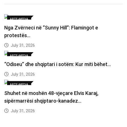
ARTE-MEDIA
Nga Zvërneci në “Sunny Hill”: Flamingot e
protestës…
July 31, 2026
ARTE-MEDIA
“Odiseu” dhe shqiptari i sotëm: Kur miti bëhet…
July 31, 2026
ARTE-MEDIA
Shuhet në moshën 48-vjeçare Elvis Karaj,
sipërmarrësi shqiptaro-kanadez…
July 31, 2026